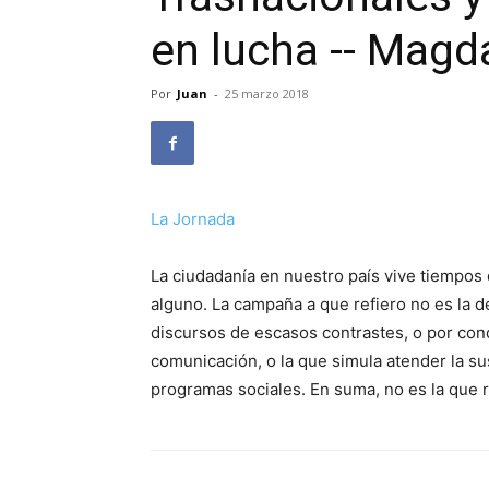
en lucha -- Mag
Por
Juan
-
25 marzo 2018
La Jornada
La ciudadanía en nuestro país vive tiempos 
alguno. La campaña a que refiero no es la
discursos de escasos contrastes, o por co
comunicación, o la que simula atender la 
programas sociales. En suma, no es la que re