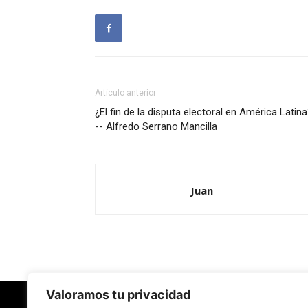
Artículo anterior
¿El fin de la disputa electoral en América Latin
-- Alfredo Serrano Mancilla
Juan
Valoramos tu privacidad