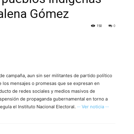
dalena Gómez
150
0
de campaña, aun sin ser militantes de partido político
 de los mensajes o promesas que se expresan en
nducto de redes sociales y medios masivos de
suspensión de propaganda gubernamental en torno a
gula el Instituto Nacional Electoral.
··· Ver noticia ···