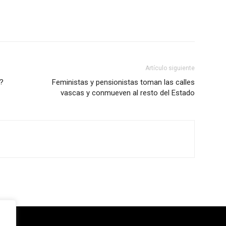
Artículo siguiente
a?
Feministas y pensionistas toman las calles
vascas y conmueven al resto del Estado