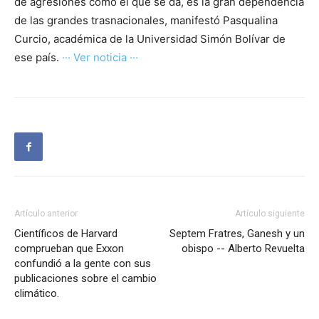
de agresiones como el que se da, es la gran dependencia
de las grandes trasnacionales, manifestó Pasqualina
Curcio, académica de la Universidad Simón Bolívar de
ese país.
··· Ver noticia ···
Artículo anterior
Artículo siguiente
Científicos de Harvard
Septem Fratres, Ganesh y un
comprueban que Exxon
obispo -- Alberto Revuelta
confundió a la gente con sus
publicaciones sobre el cambio
climático.