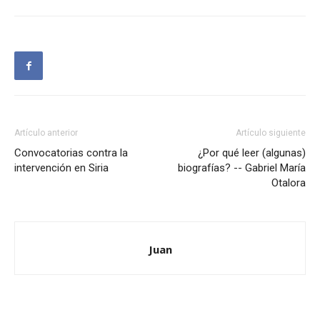
Artículo anterior
Artículo siguiente
Convocatorias contra la
¿Por qué leer (algunas)
intervención en Siria
biografías? -- Gabriel María
Otalora
Juan