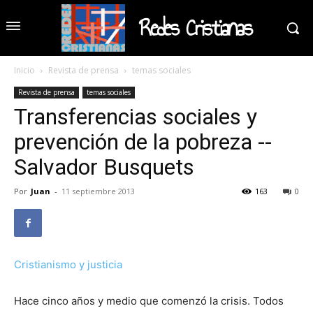
Redes Cristianas
Inicio
Revista de prensa
temas sociales
Revista de prensa
temas sociales
Transferencias sociales y
prevención de la pobreza --
Salvador Busquets
Por
Juan
-
11 septiembre 2013
163
0
Cristianismo y justicia
Hace cinco años y medio que comenzó la crisis. Todos