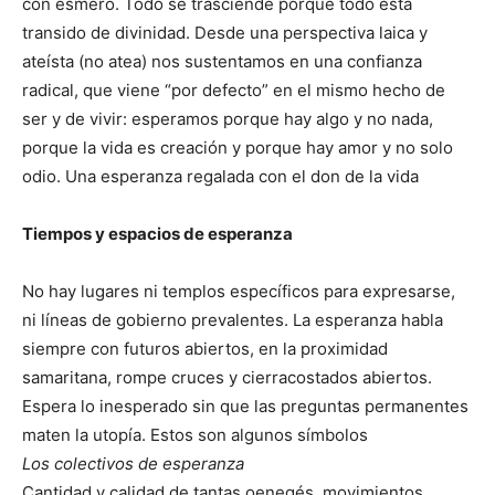
con esmero. Todo se trasciende porque todo está
transido de divinidad. Desde una perspectiva laica y
ateísta (no atea) nos sustentamos en una confianza
radical, que viene “por defecto” en el mismo hecho de
ser y de vivir: esperamos porque hay algo y no nada,
porque la vida es creación y porque hay amor y no solo
odio. Una esperanza regalada con el don de la vida
Tiempos y espacios de esperanza
No hay lugares ni templos específicos para expresarse,
ni líneas de gobierno prevalentes. La esperanza habla
siempre con futuros abiertos, en la proximidad
samaritana, rompe cruces y cierracostados abiertos.
Espera lo inesperado sin que las preguntas permanentes
maten la utopía. Estos son algunos símbolos
Los colectivos de esperanza
Cantidad y calidad de tantas oenegés, movimientos,