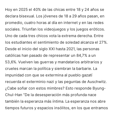
Hoy en 2025 el 40% de las chicas entre 18 y 24 años se
declara bisexual. Los jóvenes de 18 a 29 años pasan, en
promedio, cuatro horas al día en internet y en las redes
sociales. Triunfan los videojuegos y los juegos eróticos.
Uno de cada tres chicos vota la extrema derecha. Entre
los estudiantes el sentimiento de soledad alcanza el 27%.
Desde el inicio del siglo XXI hasta 2021, las personas
católicas han pasado de representar un 84,7% a un
53,6%. Vuelven las guerras y mandatarios arbitrarios y
crueles marcan la política y siembran la barbarie. La
impunidad con que se extermina al pueblo gazatí
recuerda el exterminio nazi y las peguntas de Auschwitz.
¿Cabe soñar con estos mimbres? Esto responde Byung-
Chul-Han “De la desesperación más profunda nace
también la esperanza más íntima. La esperanza nos abre
tiempos futuros y espacios insólitos, en los que entramos