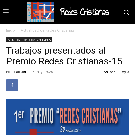
Redes Cristianas
Inicio
Actualidad de Redes Cristianas
Actualidad de Redes Cristianas
Trabajos presentados al
Premio Redes Cristianas-15
Por
Raquel
-
13 mayo 2026
585
0