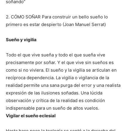
soñando”
2. CÓMO SOÑAR Para construir un bello sueño lo
primero es estar despierto (Joan Manuel Serrat)
Sueño y vigilia
Todo el que vive sueña y todo el que sueña vive
precisamente por soñar. Y el que vive sin sueños es
como si no viviera. El sueño y la vigilia se articulan en
recíproca dependencia. La vigilia o vigilancia de la
realidad permite una sana purga del error y una realista
expresión de las ilusiones soñadas. Una lúcida
observación y crítica de la realidad es condición
indispensable para un sueño de altos vuelos.
Vigilar el sueño eclesial
Hasta hace poco la teología se sentó a la derecha del