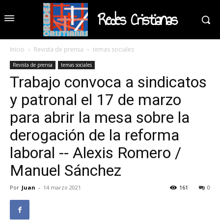
Redes Cristianas
Inicio
Revista de prensa
temas sociales
Revista de prensa
temas sociales
Trabajo convoca a sindicatos
y patronal el 17 de marzo
para abrir la mesa sobre la
derogación de la reforma
laboral -- Alexis Romero /
Manuel Sánchez
Por
Juan
-
14 marzo 2021
161
0