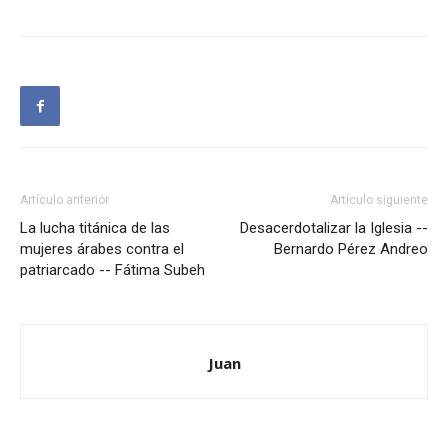
Artículo anterior
Artículo siguiente
La lucha titánica de las
Desacerdotalizar la Iglesia --
mujeres árabes contra el
Bernardo Pérez Andreo
patriarcado -- Fátima Subeh
Juan