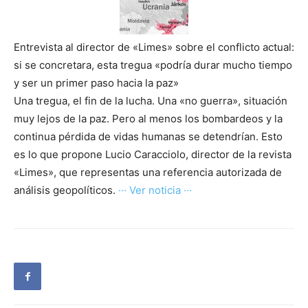
Entrevista al director de «Limes» sobre el conflicto actual:
si se concretara, esta tregua «podría durar mucho tiempo
y ser un primer paso hacia la paz»
Una tregua, el fin de la lucha. Una «no guerra», situación
muy lejos de la paz. Pero al menos los bombardeos y la
continua pérdida de vidas humanas se detendrían. Esto
es lo que propone Lucio Caracciolo, director de la revista
«Limes», que representas una referencia autorizada de
análisis geopolíticos.
··· Ver noticia ···