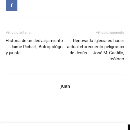
Artículo anterior
Artículo siguiente
Historia de un desvalijamiento
Renovar la Iglesia es hacer
-- Jaime Richart, Antropológo
actual el «recuerdo peligroso»
y jurista
de Jesús -- José M. Castillo,
teólogo
Juan