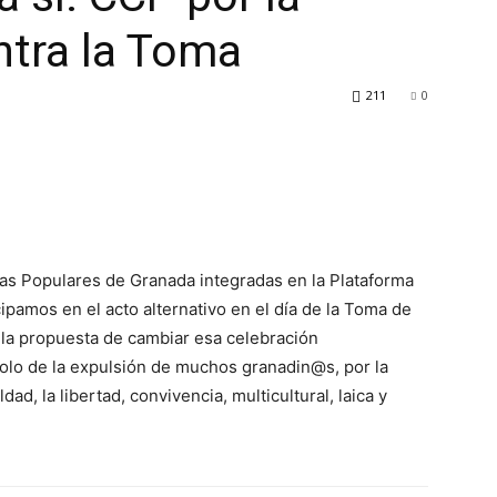
ntra la Toma
211
0
as Populares de Granada integradas en la Plataforma
amos en el acto alternativo en el día de la Toma de
la propuesta de cambiar esa celebración
bolo de la expulsión de muchos granadin@s, por la
ad, la libertad, convivencia, multicultural, laica y