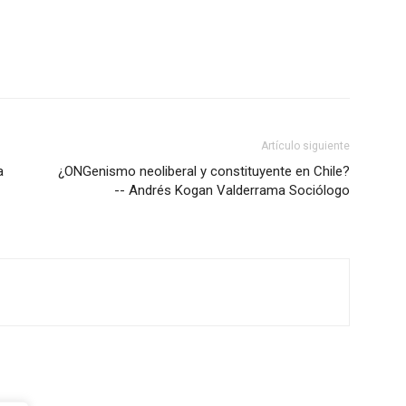
Artículo siguiente
a
¿ONGenismo neoliberal y constituyente en Chile?
-- Andrés Kogan Valderrama Sociólogo