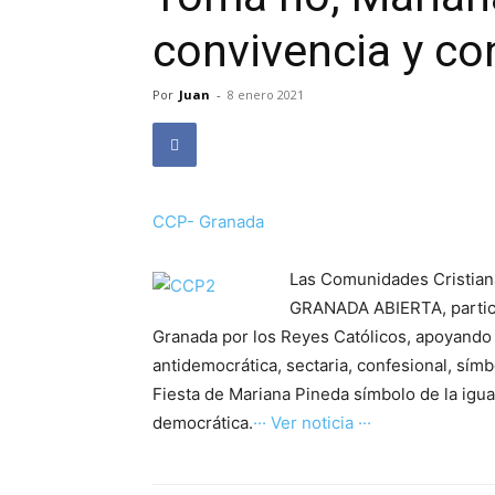
convivencia y co
Por
Juan
-
8 enero 2021
CCP- Granada
Las Comunidades Cristian
GRANADA ABIERTA, particip
Granada por los Reyes Católicos, apoyando 
antidemocrática, sectaria, confesional, sím
Fiesta de Mariana Pineda símbolo de la iguald
democrática.
··· Ver noticia ···