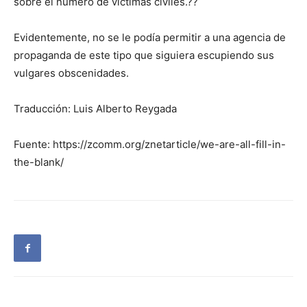
sobre el número de víctimas civiles.??
Evidentemente, no se le podía permitir a una agencia de
propaganda de este tipo que siguiera escupiendo sus
vulgares obscenidades.
Traducción: Luis Alberto Reygada
Fuente: https://zcomm.org/znetarticle/we-are-all-fill-in-
the-blank/