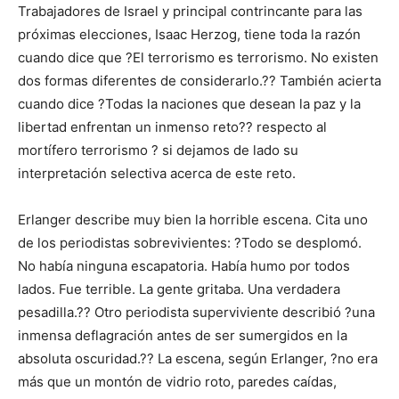
Trabajadores de Israel y principal contrincante para las
próximas elecciones, Isaac Herzog, tiene toda la razón
cuando dice que ?El terrorismo es terrorismo. No existen
dos formas diferentes de considerarlo.?? También acierta
cuando dice ?Todas la naciones que desean la paz y la
libertad enfrentan un inmenso reto?? respecto al
mortífero terrorismo ? si dejamos de lado su
interpretación selectiva acerca de este reto.
Erlanger describe muy bien la horrible escena. Cita uno
de los periodistas sobrevivientes: ?Todo se desplomó.
No había ninguna escapatoria. Había humo por todos
lados. Fue terrible. La gente gritaba. Una verdadera
pesadilla.?? Otro periodista superviviente describió ?una
inmensa deflagración antes de ser sumergidos en la
absoluta oscuridad.?? La escena, según Erlanger, ?no era
más que un montón de vidrio roto, paredes caídas,