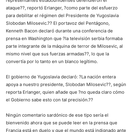
representantes estadounidenses defendieron el
ataque??, reportó Erlanger, ?como parte del esfuerzo
para debilitar el régimen del Presidente de Yugoslavia
Slobodan Milosevic.?? El portavoz del Pentágono,
Kenneth Bacon declaró durante una conferencia de
prensa en Washington que ?la televisión serbia formaba
parte integrante de la máquina de terror de Milosevic, al
mismo nivel que sus fuerzas armadas??, lo que la
convertía por lo tanto en un blanco legítimo.
El gobierno de Yugoslavia declaró: ?La nación entera
apoya a nuestro presidente, Slobodan Milosevic??, según
reporta Erlanger, quien añade que ?no queda claro cómo
el Gobierno sabe esto con tal precisión.??
Ningún comentario sardónico de ese tipo sería el
bienvenido ahora que se puede leer en la prensa que
Francia está en duelo y que el mundo está indignado ante