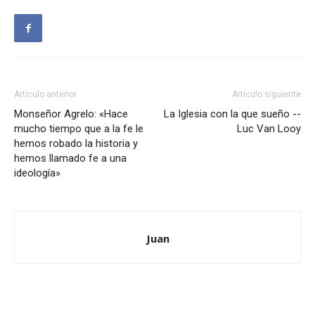
Artículo anterior
Artículo siguiente
Monseñor Agrelo: «Hace
La Iglesia con la que sueño --
mucho tiempo que a la fe le
Luc Van Looy
hemos robado la historia y
hemos llamado fe a una
ideología»
Juan