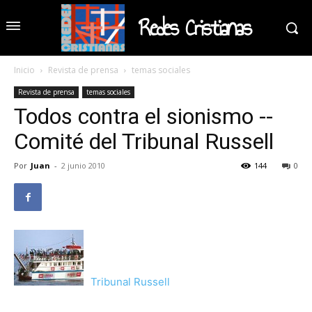
Redes Cristianas
Inicio
Revista de prensa
temas sociales
Revista de prensa
temas sociales
Todos contra el sionismo --
Comité del Tribunal Russell
Por
Juan
-
2 junio 2010
144
0
Tribunal Russell