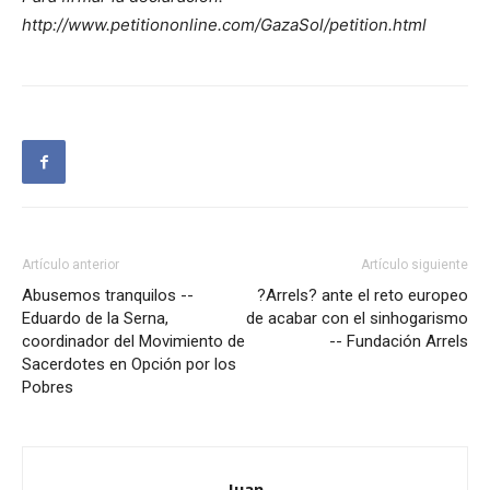
http://www.petitiononline.com/GazaSol/petition.html
Artículo anterior
Artículo siguiente
Abusemos tranquilos --
?Arrels? ante el reto europeo
Eduardo de la Serna,
de acabar con el sinhogarismo
coordinador del Movimiento de
-- Fundación Arrels
Sacerdotes en Opción por los
Pobres
Juan