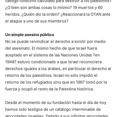
castigo colectivo calculado para destruir a los palestinos?
¿O bien son ambas cosas lo mismo? 19 muertos y 60
heridos. ¿Quién dio la orden? ¿Reaccionará la OTAN ante
el ataque a uno de sus miembros?
Un simple asesino público
No se puede reivindicar el derecho a existir por medio
del asesinato. El mismo hecho de que Israel fuera
aceptado en el sistema de las Naciones Unidas ?en
1948? estuvo condicionado a que Israel reconociera
derechos iguales a los árabes, en particular el derecho al
retorno de los palestinos. Israel no sólo impidió el
retorno de los refugiados sino que en 1967 tomó por la
fuerza y ocupó el resto de la Palestina histórica.
Desde el momento de su fundación hasta el día de hoy
hemos sido testigos de un catálogo interminable de
atrocidades israelíes. Debido a sus infinitas atrocidades