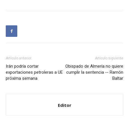
Artículo anterior
Artículo siguiente
Irán podría cortar
Obispado de Almería no quiere
exportaciones petroleras a UE
cumplir la sentencia -- Ramón
próxima semana
Baltar
Editor