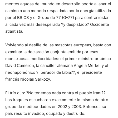
mentes agudas del mundo en desarrollo podría allanar el
camino a una moneda respaldada por la energía utilizada
por el BRICS y el Grupo de 77 (G-77) para contrarrestar
al cada vez más desesperado ?y despistado? Occidente
atlantista.
Volviendo al desfile de las mascotas europeas, basta con
examinar la declaración conjunta emitida por esas
monstruosas mediocridades: el primer ministro británico
David Cameron, la canciller alemana Angela Merkel y el
neonapoleónico ?liberador de Libia??, el presidente
francés Nicolas Sarkozy.
El trío dijo: ?No tenemos nada contra el pueblo iraní??.
Los iraquíes escucharon exactamente lo mismo de otro
grupo de mediocridades en 2002 y 2003. Entonces su
país resultó invadido, ocupado y destruido.