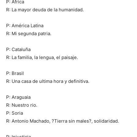
P: África
R: La mayor deuda de la humanidad.
P: América Latina
R: Mi segunda patria.
P: Cataluña
R: La familia, la lengua, el paisaje.
P: Brasil
R: Una casa de ultima hora y definitiva.
P: Araguaia
R: Nuestro rio.
P: Soria
R: Antonio Machado, ?Tierra sin males?, solidaridad.
P: Injusticia