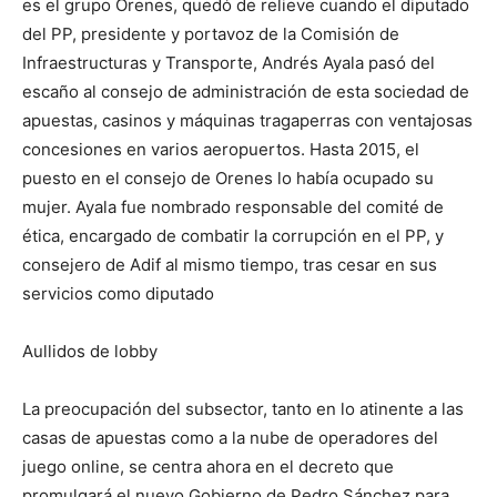
es el grupo Orenes, quedó de relieve cuando el diputado
del PP, presidente y portavoz de la Comisión de
Infraestructuras y Transporte, Andrés Ayala pasó del
escaño al consejo de administración de esta sociedad de
apuestas, casinos y máquinas tragaperras con ventajosas
concesiones en varios aeropuertos. Hasta 2015, el
puesto en el consejo de Orenes lo había ocupado su
mujer. Ayala fue nombrado responsable del comité de
ética, encargado de combatir la corrupción en el PP, y
consejero de Adif al mismo tiempo, tras cesar en sus
servicios como diputado
Aullidos de lobby
La preocupación del subsector, tanto en lo atinente a las
casas de apuestas como a la nube de operadores del
juego online, se centra ahora en el decreto que
promulgará el nuevo Gobierno de Pedro Sánchez para