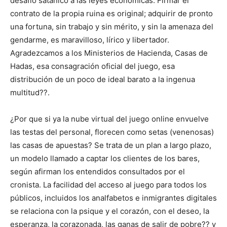
desafío satánico a las leyes económicas. Firmar el
contrato de la propia ruina es original; adquirir de pronto
una fortuna, sin trabajo y sin mérito, y sin la amenaza del
gendarme, es maravilloso, lírico y libertador.
Agradezcamos a los Ministerios de Hacienda, Casas de
Hadas, esa consagración oficial del juego, esa
distribución de un poco de ideal barato a la ingenua
multitud??.
¿Por que si ya la nube virtual del juego online envuelve
las testas del personal, florecen como setas (venenosas)
las casas de apuestas? Se trata de un plan a largo plazo,
un modelo llamado a captar los clientes de los bares,
según afirman los entendidos consultados por el
cronista. La facilidad del acceso al juego para todos los
públicos, incluidos los analfabetos e inmigrantes digitales
se relaciona con la psique y el corazón, con el deseo, la
esperanza, la corazonada, las ganas de salir de pobre?? y