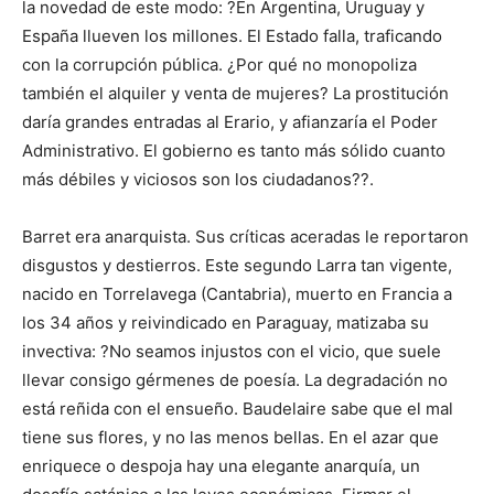
la novedad de este modo: ?En Argentina, Uruguay y
España llueven los millones. El Estado falla, traficando
con la corrupción pública. ¿Por qué no monopoliza
también el alquiler y venta de mujeres? La prostitución
daría grandes entradas al Erario, y afianzaría el Poder
Administrativo. El gobierno es tanto más sólido cuanto
más débiles y viciosos son los ciudadanos??.
Barret era anarquista. Sus críticas aceradas le reportaron
disgustos y destierros. Este segundo Larra tan vigente,
nacido en Torrelavega (Cantabria), muerto en Francia a
los 34 años y reivindicado en Paraguay, matizaba su
invectiva: ?No seamos injustos con el vicio, que suele
llevar consigo gérmenes de poesía. La degradación no
está reñida con el ensueño. Baudelaire sabe que el mal
tiene sus flores, y no las menos bellas. En el azar que
enriquece o despoja hay una elegante anarquía, un