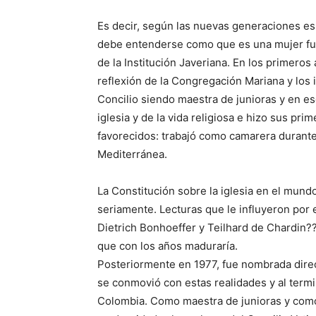
Es decir, según las nuevas generaciones esp
debe entenderse como que es una mujer fuer
de la Institución Javeriana. En los primero
reflexión de la Congregación Mariana y los 
Concilio siendo maestra de junioras y en e
iglesia y de la vida religiosa e hizo sus pr
favorecidos: trabajó como camarera durante
Mediterránea.
La Constitución sobre la iglesia en el mundo
seriamente. Lecturas que le influyeron por 
Dietrich Bonhoeffer y Teilhard de Chardin?? 
que con los años maduraría.
Posteriormente en 1977, fue nombrada direct
se conmovió con estas realidades y al termi
Colombia. Como maestra de junioras y como d