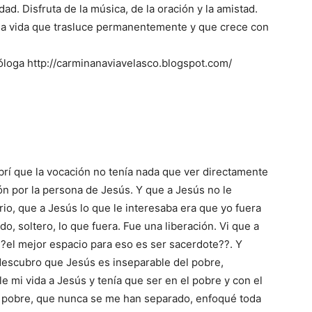
ad. Disfruta de la música, de la oración y la amistad.
 la vida que trasluce permanentemente y que crece con
eóloga http://carminanaviavelasco.blogspot.com/
rí que la vocación no tenía nada que ver directamente
ón por la persona de Jesús. Y que a Jesús no le
io, que a Jesús lo que le interesaba era que yo fuera
ado, soltero, lo que fuera. Fue una liberación. Vi que a
?el mejor espacio para eso es ser sacerdote??. Y
escubro que Jesús es inseparable del pobre,
e mi vida a Jesús y tenía que ser en el pobre y con el
l pobre, que nunca se me han separado, enfoqué toda