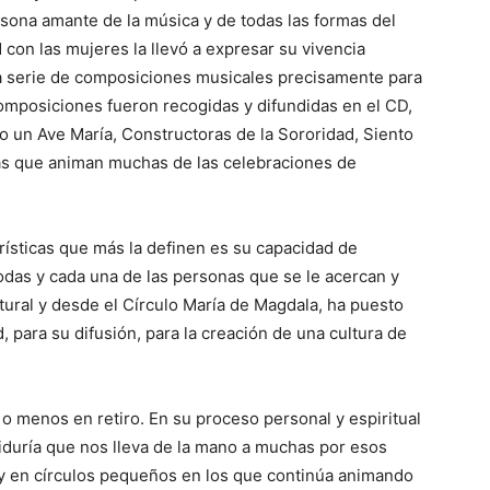
sona amante de la música y de todas las formas del
d con las mujeres la llevó a expresar su vivencia
na serie de composiciones musicales precisamente para
omposiciones fueron recogidas y difundidas en el CD,
 un Ave María, Constructoras de la Sororidad, Siento
ras que animan muchas de las celebraciones de
erísticas que más la definen es su capacidad de
odas y cada una de las personas que se le acercan y
ltural y desde el Círculo María de Magdala, ha puesto
, para su difusión, para la creación de una cultura de
 o menos en retiro. En su proceso personal y espiritual
biduría que nos lleva de la mano a muchas por esos
 y en círculos pequeños en los que continúa animando