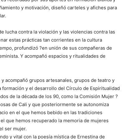
ñamiento y motivación, diseñó carteles y afiches para
ar.
 lucha contra la violación y las violencias contra las
r estas prácticas tan corrientes en la cultura
 tiempo, profundizó ?en unión de sus compañeras de
feminista. Y acompañó espacios y ritualidades de
ió y acompañó grupos artesanales, grupos de teatro y
a formación y el desarrollo del Círculo de Espiritualidad
dos de la década de los 90, como la Comisión Mujer ?
giosas de Cali y que posteriormente se autonomiza
cio en el que hemos bebido en las tradiciones
de el que hemos recuperado la memoria de mujeres
el ser mujer.
do y vital con la poesía mística de Ernestina de