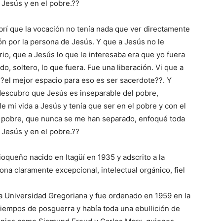
n Jesús y en el pobre.??
rí que la vocación no tenía nada que ver directamente
ón por la persona de Jesús. Y que a Jesús no le
io, que a Jesús lo que le interesaba era que yo fuera
ado, soltero, lo que fuera. Fue una liberación. Vi que a
?el mejor espacio para eso es ser sacerdote??. Y
escubro que Jesús es inseparable del pobre,
e mi vida a Jesús y tenía que ser en el pobre y con el
l pobre, que nunca se me han separado, enfoqué toda
n Jesús y en el pobre.??
oqueño nacido en Itagüí en 1935 y adscrito a la
ona claramente excepcional, intelectual orgánico, fiel
la Universidad Gregoriana y fue ordenado en 1959 en la
 tiempos de posguerra y había toda una ebullición de