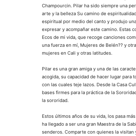
Champourcin. Pilar ha sido siempre una per
arte y la belleza Su camino de espiritualida
espiritual por medio del canto y produjo u
expresar y acompañar este camino. Estas c
Ecos de mi vida, que recoge canciones como
una fuerza en mí, Mujeres de Belén?? y ot
mujeres en Cali y otras latitudes.
Pilar es una gran amiga y una de las caract
acogida, su capacidad de hacer lugar para t
con las cuales teje lazos. Desde la Casa Cu
bases firmes para la práctica de la Sororidad
la sororidad.
Estos últimos años de su vida, los pasa más
ha llegado a ser una gran Maestra de la Sa
senderos. Comparte con quienes la visitan