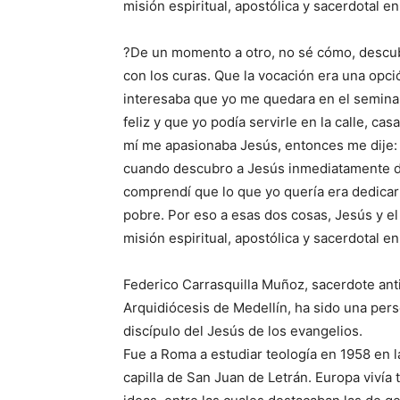
misión espiritual, apostólica y sacerdotal e
?De un momento a otro, no sé cómo, descub
con los curas. Que la vocación era una opci
interesaba que yo me quedara en el seminar
feliz y que yo podía servirle en la calle, cas
mí me apasionaba Jesús, entonces me dije: 
cuando descubro a Jesús inmediatamente d
comprendí que lo que yo quería era dedicarl
pobre. Por eso a esas dos cosas, Jesús y e
misión espiritual, apostólica y sacerdotal e
Federico Carrasquilla Muñoz, sacerdote anti
Arquidiócesis de Medellín, ha sido una pers
discípulo del Jesús de los evangelios.
Fue a Roma a estudiar teología en 1958 en 
capilla de San Juan de Letrán. Europa vivía