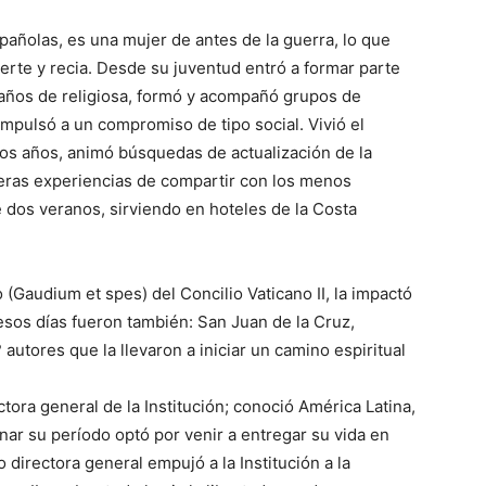
añolas, es una mujer de antes de la guerra, lo que
te y recia. Desde su juventud entró a formar parte
s años de religiosa, formó y acompañó grupos de
impulsó a un compromiso de tipo social. Vivió el
sos años, animó búsquedas de actualización de la
imeras experiencias de compartir con los menos
 dos veranos, sirviendo en hoteles de la Costa
 (Gaudium et spes) del Concilio Vaticano II, la impactó
esos días fueron también: San Juan de la Cruz,
autores que la llevaron a iniciar un camino espiritual
ora general de la Institución; conoció América Latina,
nar su período optó por venir a entregar su vida en
irectora general empujó a la Institución a la