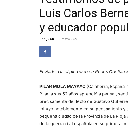
Luis Carlos Bern
y educador popu
Por
Juan
-
9 mayo 2020
Enviado a la página web de Redes Cristiana
PILAR MOLA MAYAYO
(Calahorra, España, 
Pilar, a sus 52 años aprendió a pensar, sentir
precisamente del texto de Gustavo Gutiérrez
influyó notablemente en su pensamiento y 
pequeña ciudad de la Provincia de La Rioja 
de la guerra civil española en su primera inf