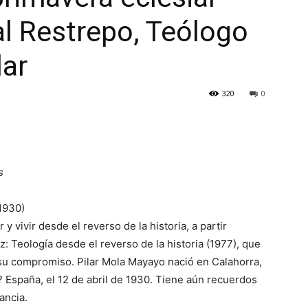
al Restrepo, Teólogo
lar
320
0
s
1930)
 y vivir desde el reverso de la historia, a partir
: Teología desde el reverso de la historia (1977), que
su compromiso. Pilar Mola Mayayo nació en Calahorra,
? España, el 12 de abril de 1930. Tiene aún recuerdos
ancia.