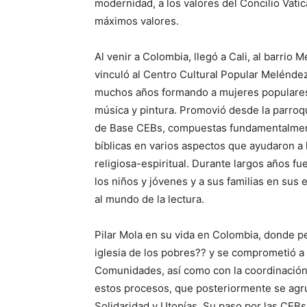
modernidad, a los valores del Concilio Vatic
máximos valores.
Al venir a Colombia, llegó a Cali, al barrio
vinculó al Centro Cultural Popular Melénde
muchos años formando a mujeres populares 
música y pintura. Promovió desde la parroq
de Base CEBs, compuestas fundamentalment
bíblicas en varios aspectos que ayudaron a 
religiosa-espiritual. Durante largos años fue
los niños y jóvenes y a sus familias en sus 
al mundo de la lectura.
Pilar Mola en su vida en Colombia, donde pe
iglesia de los pobres?? y se comprometió 
Comunidades, así como con la coordinación 
estos procesos, que posteriormente se agr
Solidaridad y Utopías. Su paso por las CEBs