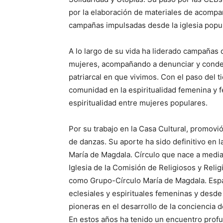
por la elaboración de materiales de acompa
campañas impulsadas desde la iglesia popul
A lo largo de su vida ha liderado campañas de
mujeres, acompañando a denunciar y condena
patriarcal en que vivimos. Con el paso del
comunidad en la espiritualidad femenina y 
espiritualidad entre mujeres populares.
Por su trabajo en la Casa Cultural, promov
de danzas. Su aporte ha sido definitivo en l
María de Magdala. Círculo que nace a media
Iglesia de la Comisión de Religiosos y Reli
como Grupo-Círculo María de Magdala. Espa
eclesiales y espirituales femeninas y des
pioneras en el desarrollo de la conciencia d
En estos años ha tenido un encuentro profun