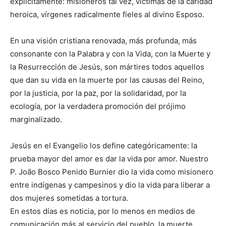
explícitamente: misioneros tal vez, víctimas de la caridad
heroica, vírgenes radicalmente fieles al divino Esposo.
En una visión cristiana renovada, más profunda, más
consonante con la Palabra y con la Vida, con la Muerte y
la Resurrección de Jesús, son mártires todos aquellos
que dan su vida en la muerte por las causas del Reino,
por la justicia, por la paz, por la solidaridad, por la
ecología, por la verdadera promoción del prójimo
marginalizado.
Jesús en el Evangelio los define categóricamente: la
prueba mayor del amor es dar la vida por amor. Nuestro
P. João Bosco Penido Burnier dio la vida como misionero
entre indígenas y campesinos y dio la vida para liberar a
dos mujeres sometidas a tortura.
En estos días es noticia, por lo menos en medios de
comunicación más al servicio del pueblo, la muerte