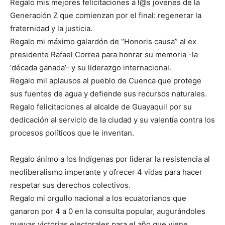
Regalo mis mejores felicitaciones a l@s jóvenes de la
Generación Z que comienzan por el final: regenerar la
fraternidad y la justicia.
Regalo mi máximo galardón de “Honoris causa” al ex
presidente Rafael Correa para honrar su memoria -la
‘década ganada’- y su liderazgo internacional.
Regalo mil aplausos al pueblo de Cuenca que protege
sus fuentes de agua y defiende sus recursos naturales.
Regalo felicitaciones al alcalde de Guayaquil por su
dedicación al servicio de la ciudad y su valentía contra los
procesos políticos que le inventan.
Regalo ánimo a los Indígenas por liderar la resistencia al
neoliberalismo imperante y ofrecer 4 vidas para hacer
respetar sus derechos colectivos.
Regalo mi orgullo nacional a los ecuatorianos que
ganaron por 4 a 0 en la consulta popular, augurándoles
nuevas victorias electorales para el año que viene.