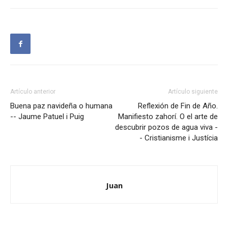
Artículo anterior
Artículo siguiente
Buena paz navideña o humana
Reflexión de Fin de Año.
-- Jaume Patuel i Puig
Manifiesto zahorí. O el arte de
descubrir pozos de agua viva -
- Cristianisme i Justícia
Juan