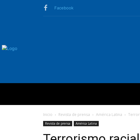
Facebook
QUIÉNES SO
Inicio
Revista de prensa
América Latina
Terror
Revista de prensa
América Latina
Terrorismo racial