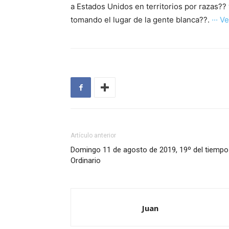
a Estados Unidos en territorios por razas??
tomando el lugar de la gente blanca??.
··· Ve
Artículo anterior
Domingo 11 de agosto de 2019, 19º del tiempo
Ordinario
Juan