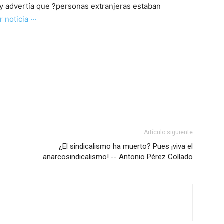
 y advertía que ?personas extranjeras estaban
r noticia ···
Artículo siguiente
¿El sindicalismo ha muerto? Pues ¡viva el
anarcosindicalismo! -- Antonio Pérez Collado