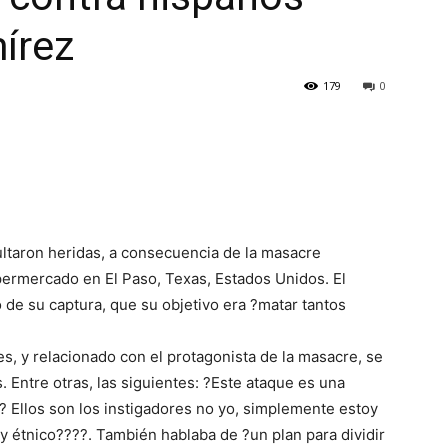
írez
179
0
ultaron heridas, a consecuencia de la masacre
ermercado en El Paso, Texas, Estados Unidos. El
o de su captura, que su objetivo era ?matar tantos
es, y relacionado con el protagonista de la masacre, se
 Entre otras, las siguientes: ?Este ataque es una
? Ellos son los instigadores no yo, simplemente estoy
y étnico????. También hablaba de ?un plan para dividir