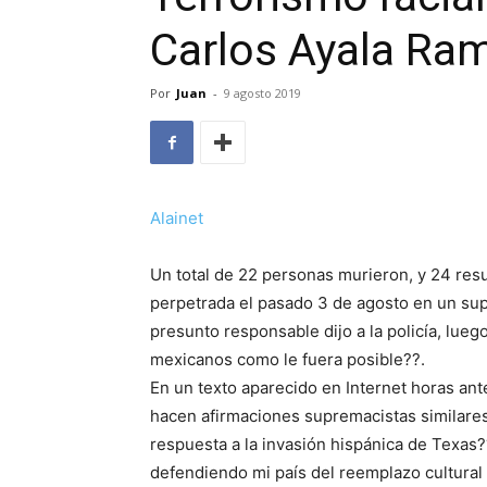
Carlos Ayala Ram
Por
Juan
-
9 agosto 2019
Alainet
Un total de 22 personas murieron, y 24 res
perpetrada el pasado 3 de agosto en un sup
presunto responsable dijo a la policía, lueg
mexicanos como le fuera posible??.
En un texto aparecido en Internet horas ant
hacen afirmaciones supremacistas similares.
respuesta a la invasión hispánica de Texas?
defendiendo mi país del reemplazo cultural 