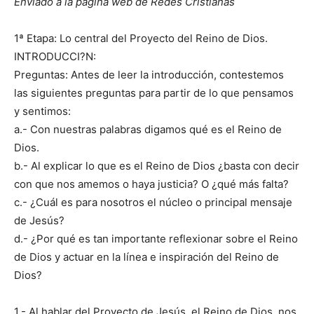
Enviado a la página web de Redes Cristianas
1ª Etapa: Lo central del Proyecto del Reino de Dios.
INTRODUCCI?N:
Preguntas: Antes de leer la introducción, contestemos
las siguientes preguntas para partir de lo que pensamos
y sentimos:
a.- Con nuestras palabras digamos qué es el Reino de
Dios.
b.- Al explicar lo que es el Reino de Dios ¿basta con decir
con que nos amemos o haya justicia? O ¿qué más falta?
c.- ¿Cuál es para nosotros el núcleo o principal mensaje
de Jesús?
d.- ¿Por qué es tan importante reflexionar sobre el Reino
de Dios y actuar en la línea e inspiración del Reino de
Dios?
1.- Al hablar del Proyecto de Jesús, el Reino de Dios, nos