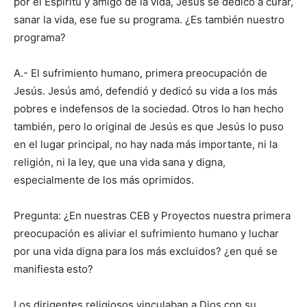
por el Espíritu y amigo de la vida, Jesús se dedicó a curar,
sanar la vida, ese fue su programa. ¿Es también nuestro
programa?
A.- El sufrimiento humano, primera preocupación de
Jesús. Jesús amó, defendió y dedicó su vida a los más
pobres e indefensos de la sociedad. Otros lo han hecho
también, pero lo original de Jesús es que Jesús lo puso
en el lugar principal, no hay nada más importante, ni la
religión, ni la ley, que una vida sana y digna,
especialmente de los más oprimidos.
Pregunta: ¿En nuestras CEB y Proyectos nuestra primera
preocupación es aliviar el sufrimiento humano y luchar
por una vida digna para los más excluidos? ¿en qué se
manifiesta esto?
Los dirigentes religiosos vinculaban a Dios con su