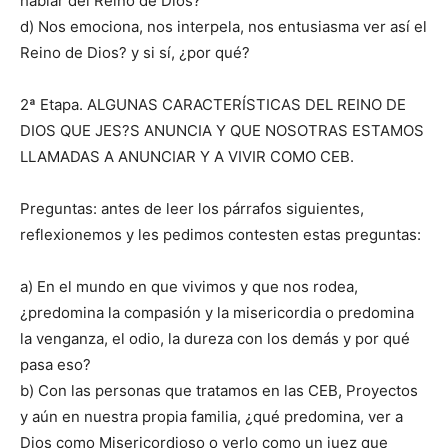
hablar del Reino de Dios?
d) Nos emociona, nos interpela, nos entusiasma ver así el
Reino de Dios? y si sí, ¿por qué?
2ª Etapa. ALGUNAS CARACTERÍSTICAS DEL REINO DE
DIOS QUE JES?S ANUNCIA Y QUE NOSOTRAS ESTAMOS
LLAMADAS A ANUNCIAR Y A VIVIR COMO CEB.
Preguntas: antes de leer los párrafos siguientes,
reflexionemos y les pedimos contesten estas preguntas:
a) En el mundo en que vivimos y que nos rodea,
¿predomina la compasión y la misericordia o predomina
la venganza, el odio, la dureza con los demás y por qué
pasa eso?
b) Con las personas que tratamos en las CEB, Proyectos
y aún en nuestra propia familia, ¿qué predomina, ver a
Dios como Misericordioso o verlo como un juez que