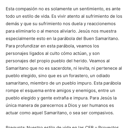
Esta compasión no es solamente un sentimiento, es ante
todo un estilo de vida. Es vivir atento al sufrimiento de los
demás y que su sufrimiento nos duela y reaccionemos
para eliminarlo o al menos aliviarlo. Jesús nos muestra
especialmente esto en la parábola del Buen Samaritano.
Para profundizar en esta parábola, veamos los
personajes ligados al culto cómo actúan, y son
personajes del propio pueblo del herido. Veamos al
Samaritano que no es sacerdote, ni levita, ni pertenece al
pueblo elegido, sino que es un forastero, un odiado
samaritano, miembro de un pueblo impuro. Esta parábola
rompe el esquema entre amigos y enemigos, entre un
pueblo elegido y gente extraña e impura. Para Jesús la
única manera de parecernos a Dios y ser humanos es
actuar como aquel Samaritano, o sea ser compasivos.
Pregunta: Nuestro estilo de vida en las CEB y Proyectos