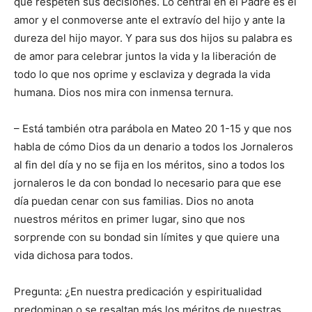
que respeten sus decisiones. Lo central en el Padre es el
amor y el conmoverse ante el extravío del hijo y ante la
dureza del hijo mayor. Y para sus dos hijos su palabra es
de amor para celebrar juntos la vida y la liberación de
todo lo que nos oprime y esclaviza y degrada la vida
humana. Dios nos mira con inmensa ternura.
– Está también otra parábola en Mateo 20 1-15 y que nos
habla de cómo Dios da un denario a todos los Jornaleros
al fin del día y no se fija en los méritos, sino a todos los
jornaleros le da con bondad lo necesario para que ese
día puedan cenar con sus familias. Dios no anota
nuestros méritos en primer lugar, sino que nos
sorprende con su bondad sin límites y que quiere una
vida dichosa para todos.
Pregunta: ¿En nuestra predicación y espiritualidad
predominan o se resaltan más los méritos de nuestras