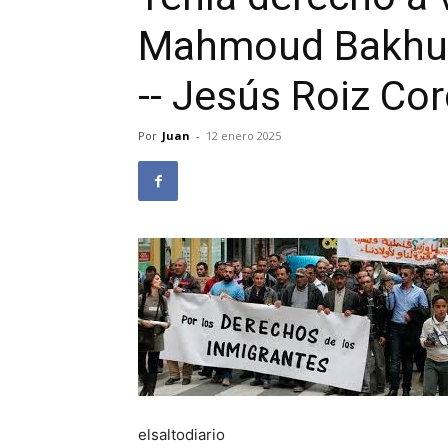
Mahmoud Bakhum 
-- Jesús Roiz Co
Por
Juan
-
12 enero 2025
elsaltodiario