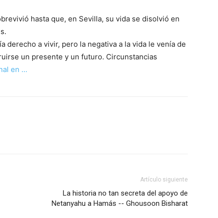
evivió hasta que, en Sevilla, su vida se disolvió en
s.
 derecho a vivir, pero la negativa a la vida le venía de
ruirse un presente y un futuro. Circunstancias
inal en …
Artículo siguiente
La historia no tan secreta del apoyo de
Netanyahu a Hamás -- Ghousoon Bisharat