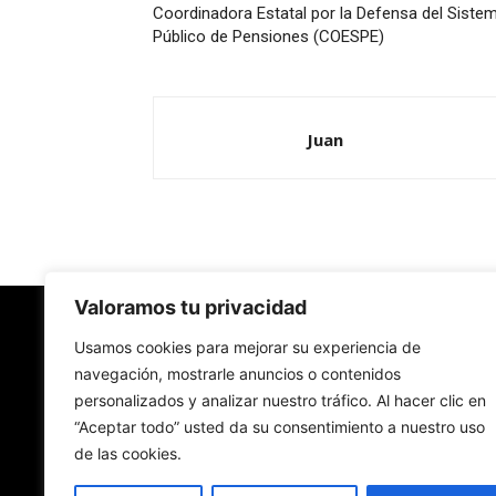
Coordinadora Estatal por la Defensa del Siste
Público de Pensiones (COESPE)
Juan
Valoramos tu privacidad
Redes Cristianas
Usamos cookies para mejorar su experiencia de
navegación, mostrarle anuncios o contenidos
personalizados y analizar nuestro tráfico. Al hacer clic en
Una mirada alternativa sobre la Iglesia católica y
“Aceptar todo” usted da su consentimiento a nuestro uso
sociedad
de las cookies.
- Colectivos de Redes Cristianas