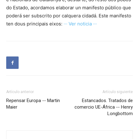
do Estado, acordamos elaborar un manifesto público que
poderá ser subscrito por calquera cidadá. Este manifesto
ten dous principais eixos:
··· Ver noticia ···
Artículo anterior
Artículo siguiente
Repensar Europa -- Martin
Estancados. Tratados de
Maier
comercio UE-África -- Henry
Longbottom