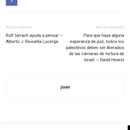
Artículo anterior
Artículo siguiente
Rolf tarrach ayuda a pensar --
Para que haya alguna
Alberto J. Revuelta Lucerga
esperanza de paz, todos los
palestinos deben ser liberados
de las cámaras de tortura de
Israel -- David Hearst
Juan