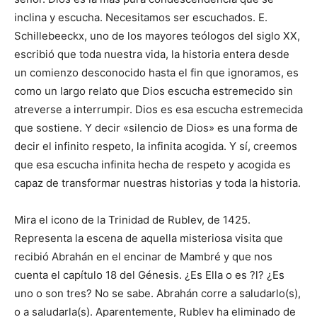
inclina y escucha. Necesitamos ser escuchados. E.
Schillebeeckx, uno de los mayores teólogos del siglo XX,
escribió que toda nuestra vida, la historia entera desde
un comienzo desconocido hasta el fin que ignoramos, es
como un largo relato que Dios escucha estremecido sin
atreverse a interrumpir. Dios es esa escucha estremecida
que sostiene. Y decir «silencio de Dios» es una forma de
decir el infinito respeto, la infinita acogida. Y sí, creemos
que esa escucha infinita hecha de respeto y acogida es
capaz de transformar nuestras historias y toda la historia.
Mira el icono de la Trinidad de Rublev, de 1425.
Representa la escena de aquella misteriosa visita que
recibió Abrahán en el encinar de Mambré y que nos
cuenta el capítulo 18 del Génesis. ¿Es Ella o es ?l? ¿Es
uno o son tres? No se sabe. Abrahán corre a saludarlo(s),
o a saludarla(s). Aparentemente, Rublev ha eliminado de