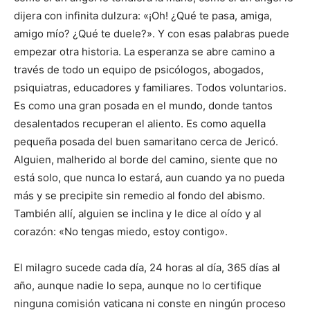
dijera con infinita dulzura: «¡Oh! ¿Qué te pasa, amiga,
amigo mío? ¿Qué te duele?». Y con esas palabras puede
empezar otra historia. La esperanza se abre camino a
través de todo un equipo de psicólogos, abogados,
psiquiatras, educadores y familiares. Todos voluntarios.
Es como una gran posada en el mundo, donde tantos
desalentados recuperan el aliento. Es como aquella
pequeña posada del buen samaritano cerca de Jericó.
Alguien, malherido al borde del camino, siente que no
está solo, que nunca lo estará, aun cuando ya no pueda
más y se precipite sin remedio al fondo del abismo.
También allí, alguien se inclina y le dice al oído y al
corazón: «No tengas miedo, estoy contigo».
El milagro sucede cada día, 24 horas al día, 365 días al
año, aunque nadie lo sepa, aunque no lo certifique
ninguna comisión vaticana ni conste en ningún proceso