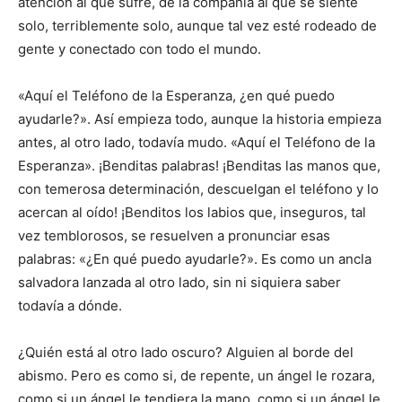
atención al que sufre, de la compañía al que se siente
solo, terriblemente solo, aunque tal vez esté rodeado de
gente y conectado con todo el mundo.
«Aquí el Teléfono de la Esperanza, ¿en qué puedo
ayudarle?». Así empieza todo, aunque la historia empieza
antes, al otro lado, todavía mudo. «Aquí el Teléfono de la
Esperanza». ¡Benditas palabras! ¡Benditas las manos que,
con temerosa determinación, descuelgan el teléfono y lo
acercan al oído! ¡Benditos los labios que, inseguros, tal
vez temblorosos, se resuelven a pronunciar esas
palabras: «¿En qué puedo ayudarle?». Es como un ancla
salvadora lanzada al otro lado, sin ni siquiera saber
todavía a dónde.
¿Quién está al otro lado oscuro? Alguien al borde del
abismo. Pero es como si, de repente, un ángel le rozara,
como si un ángel le tendiera la mano, como si un ángel le