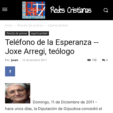
Redes Cristianas
Inicio
Revista de prensa
espiritualidad
Revista de prensa
espiritualidad
Teléfono de la Esperanza --
Joxe Arregi, teólogo
Por
Juan
-
12 diciembre 2011
172
0
Domingo, 11 de Diciembre de 2011 –
hace unos días, la Diputación de Gipuzkoa concedió el