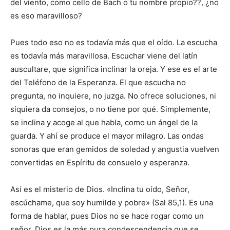
del viento, como cello de Bach o tu nombre propio??, ¿no
es eso maravilloso?
Pues todo eso no es todavía más que el oído. La escucha
es todavía más maravillosa. Escuchar viene del latín
auscultare, que significa inclinar la oreja. Y ese es el arte
del Teléfono de la Esperanza. El que escucha no
pregunta, no inquiere, no juzga. No ofrece soluciones, ni
siquiera da consejos, o no tiene por qué. Simplemente,
se inclina y acoge al que habla, como un ángel de la
guarda. Y ahí se produce el mayor milagro. Las ondas
sonoras que eran gemidos de soledad y angustia vuelven
convertidas en Espíritu de consuelo y esperanza.
Así es el misterio de Dios. «Inclina tu oído, Señor,
escúchame, que soy humilde y pobre» (Sal 85,1). Es una
forma de hablar, pues Dios no se hace rogar como un
señor. Dios es la más pura condescendencia que se