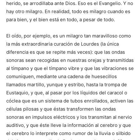
herido, se arrodillaba ante Dios. Eso es el Evangelio. Y no
hay otro milagro. En realidad, todo es milagro cuando es
para bien, y el bien está en todo, a pesar de todo.
El oído, por ejemplo, es un milagro tan maravilloso como
la más extraordinaria curación de Lourdes (la única
diferencia es que se repite más veces): que las ondas
sonoras sean recogidas en nuestras orejas y transmitidas
al tímpano y que el tímpano vibre y que las vibraciones se
comuniquen, mediante una cadena de huesecillos
llamados martillo, yunque y estribo, hasta la trompa de
Eustaquio, y que, al pasar por los líquidos del caracol o
cóclea que es un sistema de tubos enrollados, activen las
células pilosas y que éstas transformen las ondas
sonoras en impulsos eléctricos y los transmitan al nervio
auditivo, y que éste lleve la información al cerebro y que
el cerebro lo interprete como rumor de la lluvia o silbido