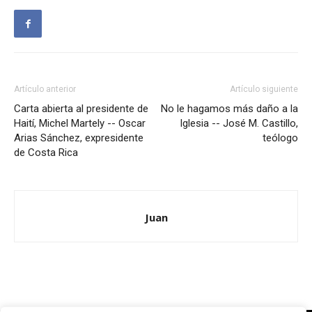
Artículo anterior
Artículo siguiente
Carta abierta al presidente de
No le hagamos más daño a la
Haití, Michel Martely -- Oscar
Iglesia -- José M. Castillo,
Arias Sánchez, expresidente
teólogo
de Costa Rica
Juan