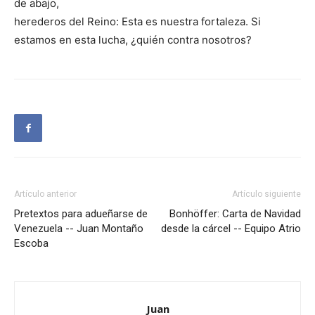
de abajo,
herederos del Reino: Esta es nuestra fortaleza. Si
estamos en esta lucha, ¿quién contra nosotros?
Artículo anterior
Artículo siguiente
Pretextos para adueñarse de
Bonhöffer: Carta de Navidad
Venezuela -- Juan Montaño
desde la cárcel -- Equipo Atrio
Escoba
Juan