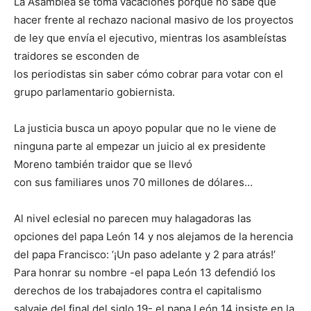
La Asamblea se toma vacaciones porque no sabe qué
hacer frente al rechazo nacional masivo de los proyectos
de ley que envía el ejecutivo, mientras los asambleístas
traidores se esconden de
los periodistas sin saber cómo cobrar para votar con el
grupo parlamentario gobiernista.
La justicia busca un apoyo popular que no le viene de
ninguna parte al empezar un juicio al ex presidente
Moreno también traidor que se llevó
con sus familiares unos 70 millones de dólares…
Al nivel eclesial no parecen muy halagadoras las
opciones del papa León 14 y nos alejamos de la herencia
del papa Francisco: ‘¡Un paso adelante y 2 para atrás!’
Para honrar su nombre -el papa León 13 defendió los
derechos de los trabajadores contra el capitalismo
salvaje del final del siglo 19- el papa León 14 insiste en la