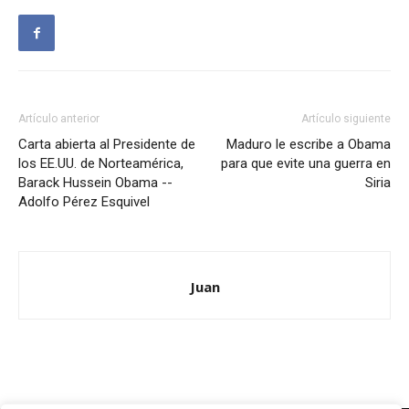
Artículo anterior
Artículo siguiente
Carta abierta al Presidente de
Maduro le escribe a Obama
los EE.UU. de Norteamérica,
para que evite una guerra en
Barack Hussein Obama --
Siria
Adolfo Pérez Esquivel
Juan