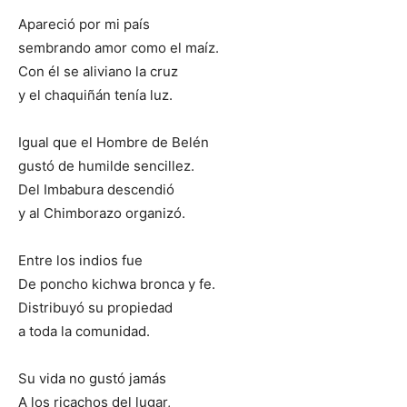
Apareció por mi país
sembrando amor como el maíz.
Con él se aliviano la cruz
y el chaquiñán tenía luz.
Igual que el Hombre de Belén
gustó de humilde sencillez.
Del Imbabura descendió
y al Chimborazo organizó.
Entre los indios fue
De poncho kichwa bronca y fe.
Distribuyó su propiedad
a toda la comunidad.
Su vida no gustó jamás
A los ricachos del lugar,