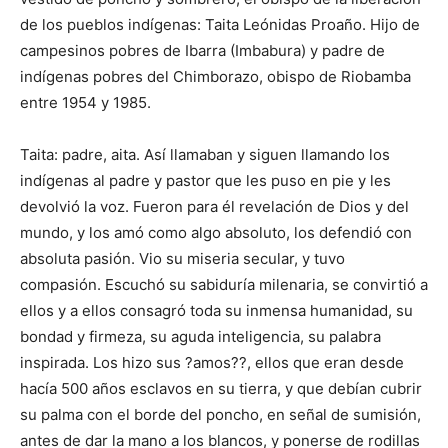
de los pueblos indígenas: Taita Leónidas Proaño. Hijo de
campesinos pobres de Ibarra (Imbabura) y padre de
indígenas pobres del Chimborazo, obispo de Riobamba
entre 1954 y 1985.
Taita: padre, aita. Así llamaban y siguen llamando los
indígenas al padre y pastor que les puso en pie y les
devolvió la voz. Fueron para él revelación de Dios y del
mundo, y los amó como algo absoluto, los defendió con
absoluta pasión. Vio su miseria secular, y tuvo
compasión. Escuchó su sabiduría milenaria, se convirtió a
ellos y a ellos consagró toda su inmensa humanidad, su
bondad y firmeza, su aguda inteligencia, su palabra
inspirada. Los hizo sus ?amos??, ellos que eran desde
hacía 500 años esclavos en su tierra, y que debían cubrir
su palma con el borde del poncho, en señal de sumisión,
antes de dar la mano a los blancos, y ponerse de rodillas