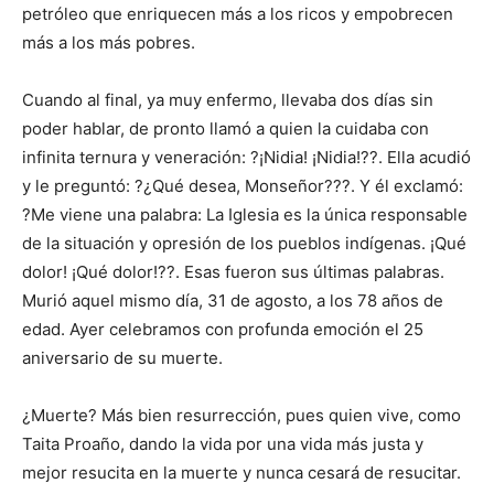
petróleo que enriquecen más a los ricos y empobrecen
más a los más pobres.
Cuando al final, ya muy enfermo, llevaba dos días sin
poder hablar, de pronto llamó a quien la cuidaba con
infinita ternura y veneración: ?¡Nidia! ¡Nidia!??. Ella acudió
y le preguntó: ?¿Qué desea, Monseñor???. Y él exclamó:
?Me viene una palabra: La Iglesia es la única responsable
de la situación y opresión de los pueblos indígenas. ¡Qué
dolor! ¡Qué dolor!??. Esas fueron sus últimas palabras.
Murió aquel mismo día, 31 de agosto, a los 78 años de
edad. Ayer celebramos con profunda emoción el 25
aniversario de su muerte.
¿Muerte? Más bien resurrección, pues quien vive, como
Taita Proaño, dando la vida por una vida más justa y
mejor resucita en la muerte y nunca cesará de resucitar.