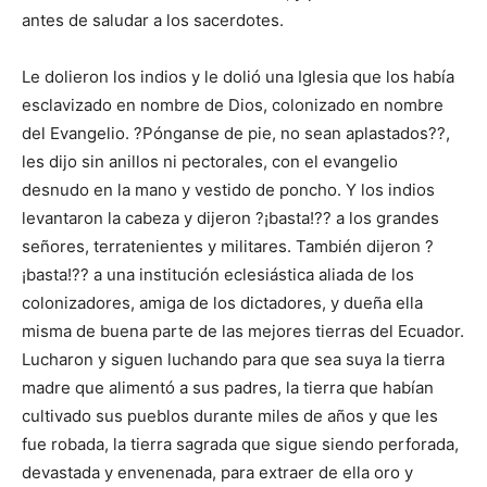
antes de saludar a los sacerdotes.
Le dolieron los indios y le dolió una Iglesia que los había
esclavizado en nombre de Dios, colonizado en nombre
del Evangelio. ?Pónganse de pie, no sean aplastados??,
les dijo sin anillos ni pectorales, con el evangelio
desnudo en la mano y vestido de poncho. Y los indios
levantaron la cabeza y dijeron ?¡basta!?? a los grandes
señores, terratenientes y militares. También dijeron ?
¡basta!?? a una institución eclesiástica aliada de los
colonizadores, amiga de los dictadores, y dueña ella
misma de buena parte de las mejores tierras del Ecuador.
Lucharon y siguen luchando para que sea suya la tierra
madre que alimentó a sus padres, la tierra que habían
cultivado sus pueblos durante miles de años y que les
fue robada, la tierra sagrada que sigue siendo perforada,
devastada y envenenada, para extraer de ella oro y