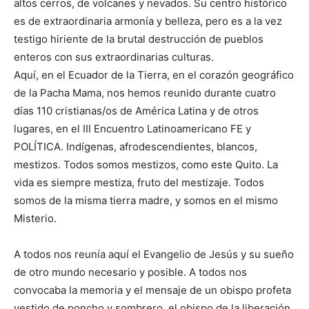
altos cerros, de volcanes y nevados. Su centro histórico
es de extraordinaria armonía y belleza, pero es a la vez
testigo hiriente de la brutal destrucción de pueblos
enteros con sus extraordinarias culturas.
Aquí, en el Ecuador de la Tierra, en el corazón geográfico
de la Pacha Mama, nos hemos reunido durante cuatro
días 110 cristianas/os de América Latina y de otros
lugares, en el III Encuentro Latinoamericano FE y
POLÍTICA. Indígenas, afrodescendientes, blancos,
mestizos. Todos somos mestizos, como este Quito. La
vida es siempre mestiza, fruto del mestizaje. Todos
somos de la misma tierra madre, y somos en el mismo
Misterio.
A todos nos reunía aquí el Evangelio de Jesús y su sueño
de otro mundo necesario y posible. A todos nos
convocaba la memoria y el mensaje de un obispo profeta
vestido de poncho y sombrero, el obispo de la liberación