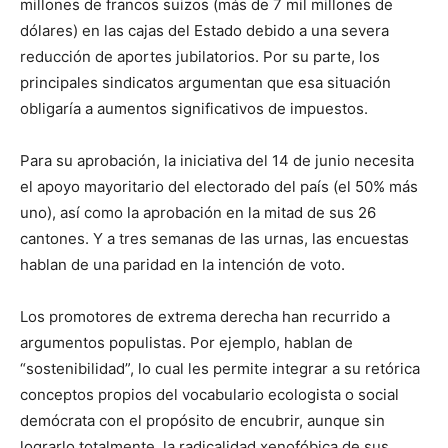
millones de francos suizos (más de 7 mil millones de
dólares) en las cajas del Estado debido a una severa
reducción de aportes jubilatorios. Por su parte, los
principales sindicatos argumentan que esa situación
obligaría a aumentos significativos de impuestos.
Para su aprobación, la iniciativa del 14 de junio necesita
el apoyo mayoritario del electorado del país (el 50% más
uno), así como la aprobación en la mitad de sus 26
cantones. Y a tres semanas de las urnas, las encuestas
hablan de una paridad en la intención de voto.
Los promotores de extrema derecha han recurrido a
argumentos populistas. Por ejemplo, hablan de
“sostenibilidad”, lo cual les permite integrar a su retórica
conceptos propios del vocabulario ecologista o social
demócrata con el propósito de encubrir, aunque sin
lograrlo totalmente, la radicalidad xenofóbica de sus