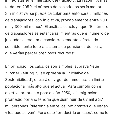
inmediatas en el mercado del trabajo”. ¿La razón? “A más
tardar en 2050, el número de asalariados sería menor.
Sin iniciativa, se puede calcular para entonces 5 millones
de trabajadores; con iniciativa, probablemente entre 200
mil y 300 mil menos”. El análisis concluye que “El número
de trabajadores se estancaría, mientras que el número de
jubilados aumentaría considerablemente, afectando
sensiblemente todo el sistema de pensiones del país,
que verían perder preciosos recursos”.
En principio, los cálculos son simples, subraya Neue
Zürcher Zeitung. Si se aprueba la “Iniciativa de
Sostenibilidad”, entrará en vigor de inmediato un límite
poblacional más alto que el actual. Para cumplir con el
objetivo propuesto para el año 2050, la inmigración
promedio por año tendría que disminuir de 67 mil a 37
mil personas (diferencia entre los inmigrantes que llegan
y los que se van). Pero esto “produciría un caos”, como lo