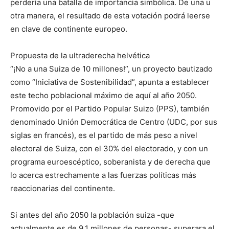
perdería una batalla de importancia simbólica. De una u
otra manera, el resultado de esta votación podrá leerse
en clave de continente europeo.
Propuesta de la ultraderecha helvética
“¡No a una Suiza de 10 millones!”, un proyecto bautizado
como “Iniciativa de Sostenibilidad”, apunta a establecer
este techo poblacional máximo de aquí al año 2050.
Promovido por el Partido Popular Suizo (PPS), también
denominado Unión Democrática de Centro (UDC, por sus
siglas en francés), es el partido de más peso a nivel
electoral de Suiza, con el 30% del electorado, y con un
programa euroescéptico, soberanista y de derecha que
lo acerca estrechamente a las fuerzas políticas más
reaccionarias del continente.
Si antes del año 2050 la población suiza -que
actualmente es de 9.1 millones de personas- superara el