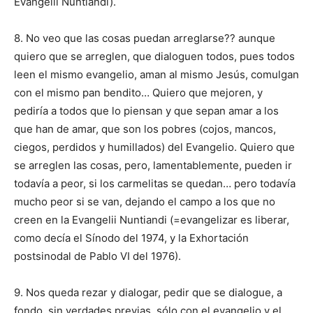
Evangelii Nuntiandi).
8. No veo que las cosas puedan arreglarse?? aunque
quiero que se arreglen, que dialoguen todos, pues todos
leen el mismo evangelio, aman al mismo Jesús, comulgan
con el mismo pan bendito… Quiero que mejoren, y
pediría a todos que lo piensan y que sepan amar a los
que han de amar, que son los pobres (cojos, mancos,
ciegos, perdidos y humillados) del Evangelio. Quiero que
se arreglen las cosas, pero, lamentablemente, pueden ir
todavía a peor, si los carmelitas se quedan… pero todavía
mucho peor si se van, dejando el campo a los que no
creen en la Evangelii Nuntiandi (=evangelizar es liberar,
como decía el Sínodo del 1974, y la Exhortación
postsinodal de Pablo VI del 1976).
9. Nos queda rezar y dialogar, pedir que se dialogue, a
fondo, sin verdades previas, sólo con el evangelio y el