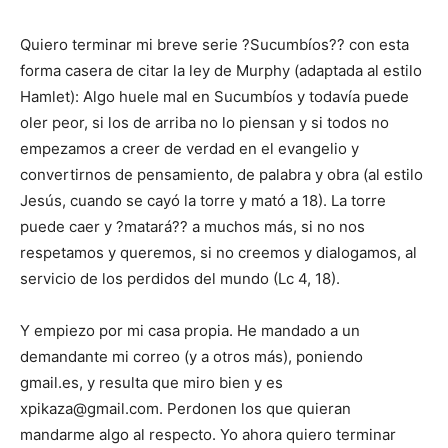
Quiero terminar mi breve serie ?Sucumbíos?? con esta
forma casera de citar la ley de Murphy (adaptada al estilo
Hamlet): Algo huele mal en Sucumbíos y todavía puede
oler peor, si los de arriba no lo piensan y si todos no
empezamos a creer de verdad en el evangelio y
convertirnos de pensamiento, de palabra y obra (al estilo
Jesús, cuando se cayó la torre y mató a 18). La torre
puede caer y ?matará?? a muchos más, si no nos
respetamos y queremos, si no creemos y dialogamos, al
servicio de los perdidos del mundo (Lc 4, 18).
Y empiezo por mi casa propia. He mandado a un
demandante mi correo (y a otros más), poniendo
gmail.es, y resulta que miro bien y es
xpikaza@gmail.com. Perdonen los que quieran
mandarme algo al respecto. Yo ahora quiero terminar