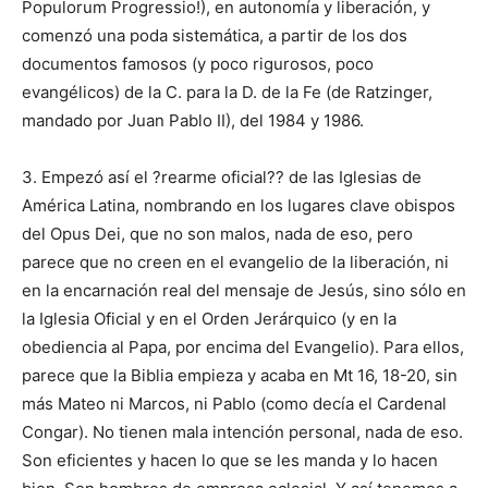
Populorum Progressio!), en autonomía y liberación, y
comenzó una poda sistemática, a partir de los dos
documentos famosos (y poco rigurosos, poco
evangélicos) de la C. para la D. de la Fe (de Ratzinger,
mandado por Juan Pablo II), del 1984 y 1986.
3. Empezó así el ?rearme oficial?? de las Iglesias de
América Latina, nombrando en los lugares clave obispos
del Opus Dei, que no son malos, nada de eso, pero
parece que no creen en el evangelio de la liberación, ni
en la encarnación real del mensaje de Jesús, sino sólo en
la Iglesia Oficial y en el Orden Jerárquico (y en la
obediencia al Papa, por encima del Evangelio). Para ellos,
parece que la Biblia empieza y acaba en Mt 16, 18-20, sin
más Mateo ni Marcos, ni Pablo (como decía el Cardenal
Congar). No tienen mala intención personal, nada de eso.
Son eficientes y hacen lo que se les manda y lo hacen