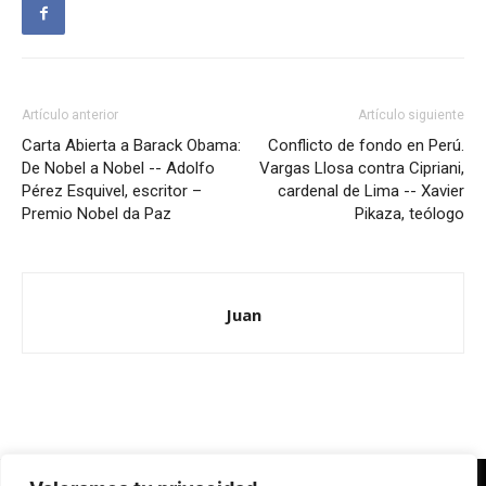
Artículo anterior
Artículo siguiente
Carta Abierta a Barack Obama:
Conflicto de fondo en Perú.
De Nobel a Nobel -- Adolfo
Vargas Llosa contra Cipriani,
Pérez Esquivel, escritor –
cardenal de Lima -- Xavier
Premio Nobel da Paz
Pikaza, teólogo
Juan