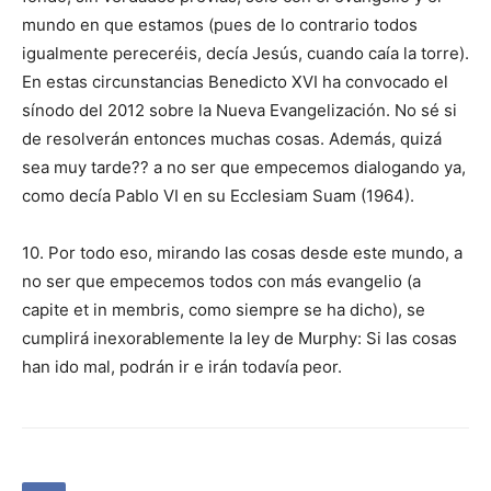
mundo en que estamos (pues de lo contrario todos
igualmente pereceréis, decía Jesús, cuando caía la torre).
En estas circunstancias Benedicto XVI ha convocado el
sínodo del 2012 sobre la Nueva Evangelización. No sé si
de resolverán entonces muchas cosas. Además, quizá
sea muy tarde?? a no ser que empecemos dialogando ya,
como decía Pablo VI en su Ecclesiam Suam (1964).
10. Por todo eso, mirando las cosas desde este mundo, a
no ser que empecemos todos con más evangelio (a
capite et in membris, como siempre se ha dicho), se
cumplirá inexorablemente la ley de Murphy: Si las cosas
han ido mal, podrán ir e irán todavía peor.