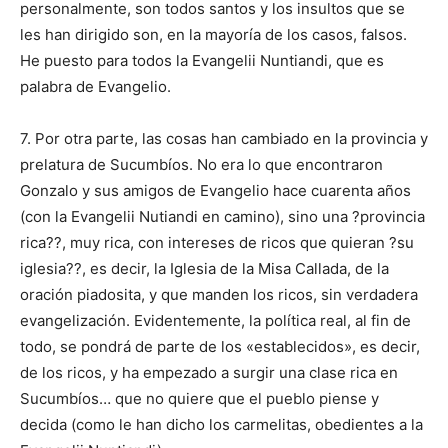
personalmente, son todos santos y los insultos que se
les han dirigido son, en la mayoría de los casos, falsos.
He puesto para todos la Evangelii Nuntiandi, que es
palabra de Evangelio.
7. Por otra parte, las cosas han cambiado en la provincia y
prelatura de Sucumbíos. No era lo que encontraron
Gonzalo y sus amigos de Evangelio hace cuarenta años
(con la Evangelii Nutiandi en camino), sino una ?provincia
rica??, muy rica, con intereses de ricos que quieran ?su
iglesia??, es decir, la Iglesia de la Misa Callada, de la
oración piadosita, y que manden los ricos, sin verdadera
evangelización. Evidentemente, la política real, al fin de
todo, se pondrá de parte de los «establecidos», es decir,
de los ricos, y ha empezado a surgir una clase rica en
Sucumbíos… que no quiere que el pueblo piense y
decida (como le han dicho los carmelitas, obedientes a la