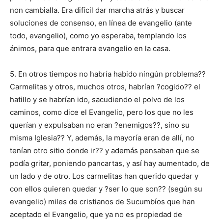
non cambialla. Era difícil dar marcha atrás y buscar
soluciones de consenso, en línea de evangelio (ante
todo, evangelio), como yo esperaba, templando los
ánimos, para que entrara evangelio en la casa.
5. En otros tiempos no habría habido ningún problema??
Carmelitas y otros, muchos otros, habrían ?cogido?? el
hatillo y se habrían ido, sacudiendo el polvo de los
caminos, como dice el Evangelio, pero los que no les
querían y expulsaban no eran ?enemigos??, sino su
misma Iglesia?? Y, además, la mayoría eran de allí, no
tenían otro sitio donde ir?? y además pensaban que se
podía gritar, poniendo pancartas, y así hay aumentado, de
un lado y de otro. Los carmelitas han querido quedar y
con ellos quieren quedar y ?ser lo que son?? (según su
evangelio) miles de cristianos de Sucumbíos que han
aceptado el Evangelio, que ya no es propiedad de