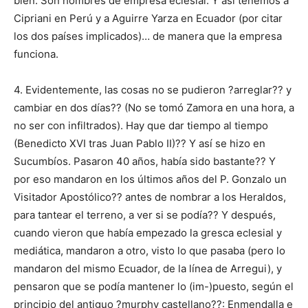
bien. Son hombres de empresa eclesial. Y así tenemos a
Cipriani en Perú y a Aguirre Yarza en Ecuador (por citar
los dos países implicados)… de manera que la empresa
funciona.
4. Evidentemente, las cosas no se pudieron ?arreglar?? y
cambiar en dos días?? (No se tomó Zamora en una hora, a
no ser con infiltrados). Hay que dar tiempo al tiempo
(Benedicto XVI tras Juan Pablo II)?? Y así se hizo en
Sucumbíos. Pasaron 40 años, había sido bastante?? Y
por eso mandaron en los últimos años del P. Gonzalo un
Visitador Apostólico?? antes de nombrar a los Heraldos,
para tantear el terreno, a ver si se podía?? Y después,
cuando vieron que había empezado la gresca eclesial y
mediática, mandaron a otro, visto lo que pasaba (pero lo
mandaron del mismo Ecuador, de la línea de Arregui), y
pensaron que se podía mantener lo (im-)puesto, según el
principio del antiguo ?murphy castellano??: Enmendalla e