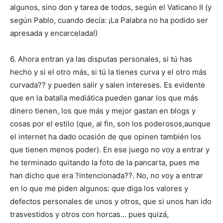
algunos, sino don y tarea de todos, según el Vaticano II (y
según Pablo, cuando decía: ¡La Palabra no ha podido ser
apresada y encarcelada!)
6. Ahora entran ya las disputas personales, si tú has
hecho y si el otro más, si tú la tienes curva y el otro más
curvada?? y pueden salir y salen intereses. Es evidente
que en la batalla mediática pueden ganar los que más
dinero tienen, los que más y mejor gastan en blogs y
cosas por el estilo (que, al fin, son los poderosos,aunque
el internet ha dado ocasión de que opinen también los
que tienen menos poder). En ese juego no voy a entrar y
he terminado quitando la foto de la pancarta, pues me
han dicho que era ?intencionada??. No, no voy a entrar
en lo que me piden algunos: que diga los valores y
defectos personales de unos y otros, que si unos han ido
trasvestidos y otros con horcas… pues quizá,