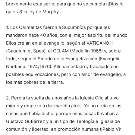
brevemente esta serie, para que no se cumpla (¡Dios lo
quiera!) la ley de Murphy.
1. Los Carmelitas fueron a Sucumbíos porque les
mandaron hace 40 años, con el mejor espíritu del mundo.
Ellos creían en el evangelio, según el VATICANO II
(Gaudium et Spes), el CELAM (Medellín 1968) y, sobre
todo, según el Sínodo de la Evangelización (Evangelii
Nuntiandi 1974/1976). Allí han estado y trabajado con
posibles equivocaciones, pero con amor de evangelio, a
los más pobres de la tierra.
2. Pero a la vuelta de unos años la Iglesia Oficial tuvo
miedo y empezó a dar marcha atrás. Ya no creía en las
cosas que había dicho, porque esas cosas llevaban a
Gustavo Gutiérrez y a un tipo de Teología e Iglesia de
comunión y libertad, en promoción humana (¡Pablo VI: