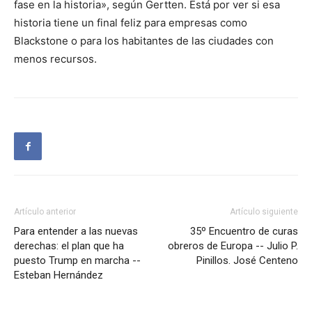
fase en la historia», según Gertten. Está por ver si esa
historia tiene un final feliz para empresas como
Blackstone o para los habitantes de las ciudades con
menos recursos.
Artículo anterior
Artículo siguiente
Para entender a las nuevas
35º Encuentro de curas
derechas: el plan que ha
obreros de Europa -- Julio P.
puesto Trump en marcha --
Pinillos. José Centeno
Esteban Hernández