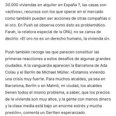
30.000 viviendas en alquiler en España ?, las casas son
«activos», recursos con los que operar en el mercado
como también pueden ser acciones de otras compañías o
el oro. En Push se observa como ésto es problemático.
Farah, la relatora especial de la ONU, no se cansa de
decirlo: «El oro no es un derecho humano, la vivienda sí».
Push también recoge las que parecen constituir las
primeras reacciones a estos desafíos de algunas grandes
ciudades. A la vanguardia aparecen la Barcelona de Ada
Colau y el Berlín de Michael Müller. «Estamos viviendo
una crisis muy fuerte. Para muchos alcaldes, ya sea en
Barcelona, Berlín o en Malmö, mi ciudad, los alcaldes
tienen todos el mismo problema, a saber, que los precios
de la vivienda son muy altos, y la gente con menos dinero
y la clase media está bajo un enorme estrés y mucha
presión», comenta un Gertten esperanzado.