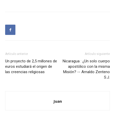
Artículo anterior
Artículo siguiente
Un proyecto de 2,5 millones de
Nicaragua : ¿Un solo cuerpo
euros estudiará el origen de
apostólico con la misma
las creencias religiosas
Misión? -- Arnaldo Zenteno
S.J.
Juan