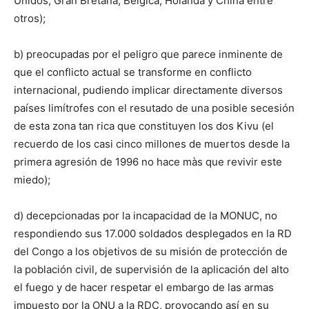
Unidos, Gran Bretaña, Bélgica, Holanda y China entre
otros);
b) preocupadas por el peligro que parece inminente de
que el conflicto actual se transforme en conflicto
internacional, pudiendo implicar directamente diversos
países limítrofes con el resutado de una posible secesión
de esta zona tan rica que constituyen los dos Kivu (el
recuerdo de los casi cinco millones de muertos desde la
primera agresión de 1996 no hace màs que revivir este
miedo);
d) decepcionadas por la incapacidad de la MONUC, no
respondiendo sus 17.000 soldados desplegados en la RD
del Congo a los objetivos de su misión de protección de
la población civil, de supervisión de la aplicación del alto
el fuego y de hacer respetar el embargo de las armas
impuesto por la ONU a la RDC, provocando así en su