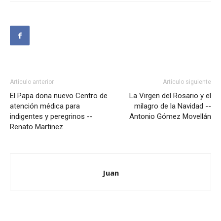
Artículo anterior
Artículo siguiente
El Papa dona nuevo Centro de
La Virgen del Rosario y el
atención médica para
milagro de la Navidad --
indigentes y peregrinos --
Antonio Gómez Movellán
Renato Martinez
Juan