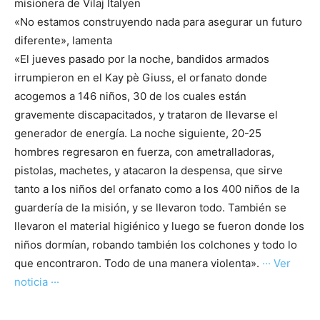
misionera de Vilaj Italyen
«No estamos construyendo nada para asegurar un futuro
diferente», lamenta
«El jueves pasado por la noche, bandidos armados
irrumpieron en el Kay pè Giuss, el orfanato donde
acogemos a 146 niños, 30 de los cuales están
gravemente discapacitados, y trataron de llevarse el
generador de energía. La noche siguiente, 20-25
hombres regresaron en fuerza, con ametralladoras,
pistolas, machetes, y atacaron la despensa, que sirve
tanto a los niños del orfanato como a los 400 niños de la
guardería de la misión, y se llevaron todo. También se
llevaron el material higiénico y luego se fueron donde los
niños dormían, robando también los colchones y todo lo
que encontraron. Todo de una manera violenta».
··· Ver
noticia ···