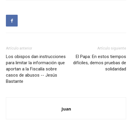
Artículo anterior
Artículo siguiente
Los obispos dan instrucciones
El Papa: En estos tiempos
para limitar la información que
difíciles, demos pruebas de
aportan a la Fiscalía sobre
solidaridad
casos de abusos -- Jesús
Bastante
Juan