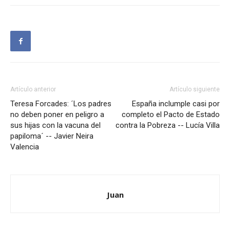
Artículo anterior
Artículo siguiente
Teresa Forcades: ´Los padres
España inclumple casi por
no deben poner en peligro a
completo el Pacto de Estado
sus hijas con la vacuna del
contra la Pobreza -- Lucía Villa
papiloma´ -- Javier Neira
Valencia
Juan