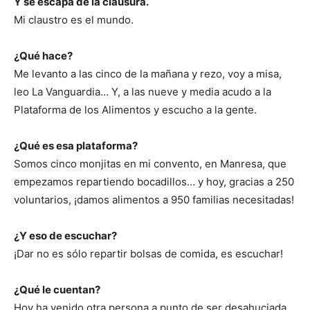
Y se escapa de la clausura.
Mi claustro es el mundo.
¿Qué hace?
Me levanto a las cinco de la mañana y rezo, voy a misa,
leo La Vanguardia… Y, a las nueve y media acudo a la
Plataforma de los Alimentos y escucho a la gente.
¿Qué es esa plataforma?
Somos cinco monjitas en mi convento, en Manresa, que
empezamos repartiendo bocadillos… y hoy, gracias a 250
voluntarios, ¡damos alimentos a 950 familias necesitadas!
¿Y eso de escuchar?
¡Dar no es sólo repartir bolsas de comida, es escuchar!
¿Qué le cuentan?
Hoy ha venido otra persona a punto de ser desahuciada