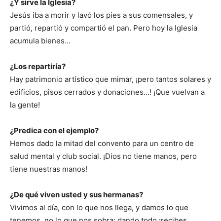
¿Y sirve la Iglesia?
Jesús iba a morir y lavó los pies a sus comensales, y
partió, repartió y compartió el pan. Pero hoy la Iglesia
acumula bienes…
¿Los repartiría?
Hay patrimonio artístico que mimar, ¡pero tantos solares y
edificios, pisos cerrados y donaciones…! ¡Que vuelvan a
la gente!
¿Predica con el ejemplo?
Hemos dado la mitad del convento para un centro de
salud mental y club social. ¡Dios no tiene manos, pero
tiene nuestras manos!
¿De qué viven usted y sus hermanas?
Vivimos al día, con lo que nos llega, y damos lo que
tenemos, no lo que nos sobra: dando todo ¡recibes