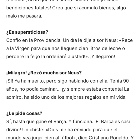
bendiciones totales! Creo que si acumulo bienes, algo
malo me pasará.
¿Es supersticiosa?
Confío en la Providencia. Un día le dije a sor Neus: «Rece
a la Virgen para que nos lleguen cien litros de leche o
perderé la fe ¡o la ordeñaré a usted!». ¡Y llegaron!
¡Milagro! ¿Rezó mucho sor Neus?
¡Sí! Ya ha muerto, pero sigo hablando con ella. Tenía 90
años, no podía caminar… ¡y siempre estaba contenta! La
admiro, ha sido uno de los mejores regalos en mi vida.
¿Le pide cosas?
Sí, hasta que gane el Barça. Y funciona. ¡El Barça es casi
divino! Un chiste: «Dios me ha enviado para que el
mundo vea jugar bien al fútbol», dice Cristiano Ronaldo. Y