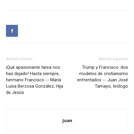
Artículo anterior
Artículo siguiente
¡Qué apasionante tarea nos
Trump y Francisco: dos
has dejado! Hasta siempre,
modelos de cristianismo
hermano Francisco -- María
enfrentados -- Juan José
Luisa Berzosa González, Hija
Tamayo, teólogo
de Jesús
Juan