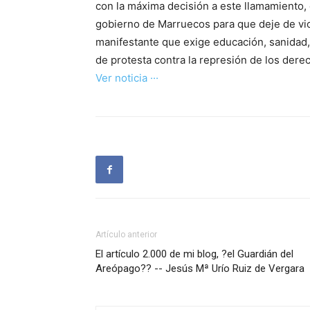
con la máxima decisión a este llamamiento, 
gobierno de Marruecos para que deje de vi
manifestante que exige educación, sanidad
de protesta contra la represión de los der
Ver noticia ···
Artículo anterior
El artículo 2.000 de mi blog, ?el Guardián del
Areópago?? -- Jesús Mª Urío Ruiz de Vergara