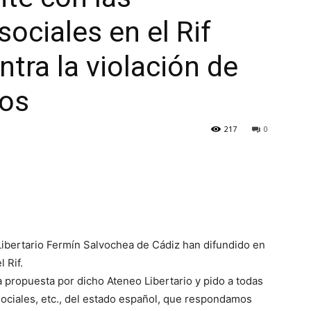
sociales en el Rif
tra la violación de
os
217
0
bertario Fermín Salvochea de Cádiz han difundido en
l Rif.
a propuesta por dicho Ateneo Libertario y pido a todas
 sociales, etc., del estado español, que respondamos