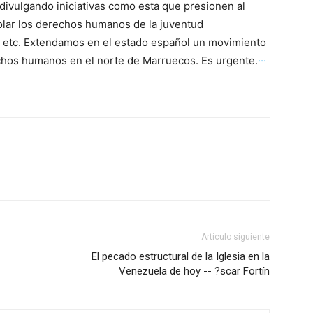
divulgando iniciativas como esta que presionen al
olar los derechos humanos de la juventud
, etc. Extendamos en el estado español un movimiento
echos humanos en el norte de Marruecos. Es urgente.
···
Artículo siguiente
El pecado estructural de la Iglesia en la
Venezuela de hoy -- ?scar Fortín