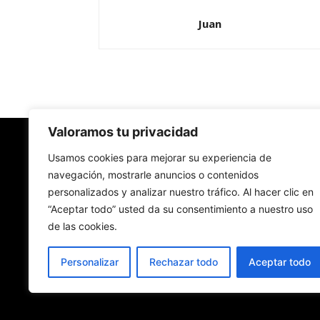
Juan
Valoramos tu privacidad
Redes Cristianas
Usamos cookies para mejorar su experiencia de
navegación, mostrarle anuncios o contenidos
personalizados y analizar nuestro tráfico. Al hacer clic en
Una mirada alternativa sobre la Iglesia católica y
“Aceptar todo” usted da su consentimiento a nuestro uso
sociedad
de las cookies.
- Colectivos de Redes Cristianas
Personalizar
Rechazar todo
Aceptar todo