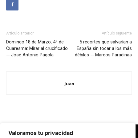
Artículo anterior
Artículo siguiente
Domingo 18 de Marzo, 4º de
5 recortes que salvarían a
Cuaresma: Mirar al crucificado
España sin tocar a los más
-- José Antonio Pagola
débiles -- Marcos Paradinas
Juan
Valoramos tu privacidad
Redes Cristianas