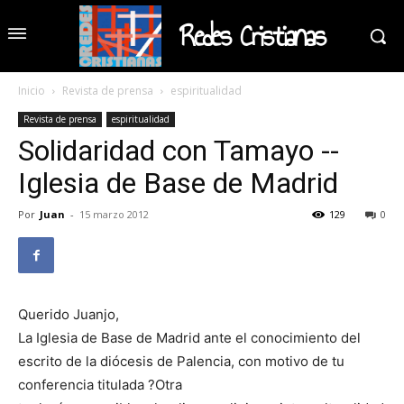
Redes Cristianas
Inicio
Revista de prensa
espiritualidad
Revista de prensa
espiritualidad
Solidaridad con Tamayo --
Iglesia de Base de Madrid
Por
Juan
-
15 marzo 2012
129
0
Querido Juanjo,
La Iglesia de Base de Madrid ante el conocimiento del
escrito de la diócesis de Palencia, con motivo de tu
conferencia titulada ?Otra