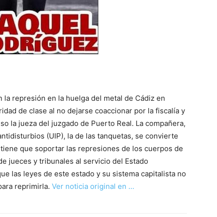
 la represión en la huelga del metal de Cádiz en
idad de clase al no dejarse coaccionar por la fiscalía y
uso la jueza del juzgado de Puerto Real. La compañera,
antidisturbios (UIP), la de las tanquetas, se convierte
tiene que soportar las represiones de los cuerpos de
e jueces y tribunales al servicio del Estado
e las leyes de este estado y su sistema capitalista no
para reprimirla.
Ver noticia original en …