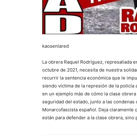
kaosenlared
La obrera Raquel Rodríguez, represaliada en
octubre de 2021, necesita de nuestra solidar
recurrir la sentencia económica que le imp
siendo víctima de la represión de la policía 
en un ejemplo más de cómo la clase obrera 
seguridad del estado, junto a las condenas d
Monarcofascista español. Deja claramente qu
están para defender a la clase obrera, sino 