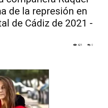
a de la represión en
tal de Cádiz de 2021 -
421
0