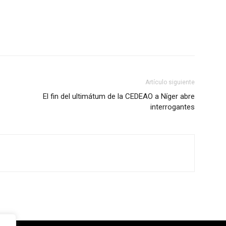
Artículo siguiente
El fin del ultimátum de la CEDEAO a Níger abre
interrogantes