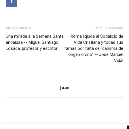
Artículo anterior
Artículo siguiente
Una mirada a la Semana Santa
Roma liquida al Sodalicio de
andaluza -- Miguel Santiago
Vida Cristiana y todas sus
Losada, profesor y escritor
ramas por falta de “carisma de
origen divino” -- José Manuel
Vidal
Juan