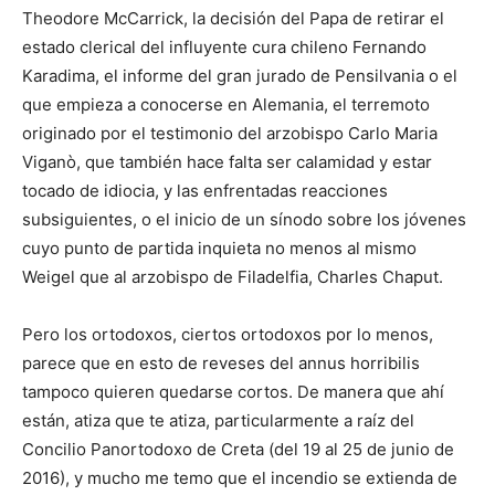
Theodore McCarrick, la decisión del Papa de retirar el
estado clerical del influyente cura chileno Fernando
Karadima, el informe del gran jurado de Pensilvania o el
que empieza a conocerse en Alemania, el terremoto
originado por el testimonio del arzobispo Carlo Maria
Viganò, que también hace falta ser calamidad y estar
tocado de idiocia, y las enfrentadas reacciones
subsiguientes, o el inicio de un sínodo sobre los jóvenes
cuyo punto de partida inquieta no menos al mismo
Weigel que al arzobispo de Filadelfia, Charles Chaput.
Pero los ortodoxos, ciertos ortodoxos por lo menos,
parece que en esto de reveses del annus horribilis
tampoco quieren quedarse cortos. De manera que ahí
están, atiza que te atiza, particularmente a raíz del
Concilio Panortodoxo de Creta (del 19 al 25 de junio de
2016), y mucho me temo que el incendio se extienda de