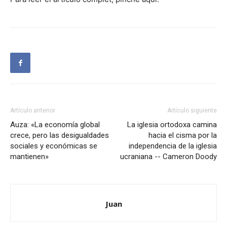
Artículo anterior
Artículo siguiente
Auza: «La economía global
La iglesia ortodoxa camina
crece, pero las desigualdades
hacia el cisma por la
sociales y económicas se
independencia de la iglesia
mantienen»
ucraniana -- Cameron Doody
Juan