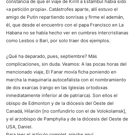
constancia de que el viaje de Kirill a Estambul había sido
«a petición propia». Catástrofes aparte, allí estuvo el
amigo de Putin repartiendo sonrisas y firme el ademán,
él, que desde el encuentro con el papa Francisco en La
Habana no se había hecho ver en cumbres intercristianas
como Lesbos o Bari, por solo traer dos ejemplos.
¿Qué ha deparado, pues, septiembre? Más
complicaciones, sin duda. Veamos: A las pocas horas del
mencionado viaje, El Fanar movía ficha poniendo en
marcha la maquinaria autocefalista con el nombramiento
de dos exarcas (rango en las Iglesias ortodoxas
inmediatamente inferior al de patriarca). Son ellos el
obispo de Edmonton y de la diócesis del Oeste del
Canadá, Hilarión [no confundirlo con el de Volokolamsk],
y el arzobispo de Pamphylia y de la diócesis del Oeste de
USA, Daniel.
Para leer el artículo complet, pinche aquí.