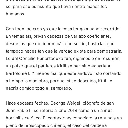
sé, para eso es asunto que llevan entre manos los
humanos.
Con todo, no creo yo que la cosa tenga mucho recorrido.
En temas así, privan cabezas de variado coeficiente,
desde las que no tienen más que serrín, hasta las que
tampoco necesitan que la verdad exista para demostrarla.
Lo del Concilio Panortodoxo fue, digámoslo en resumen,
un pulso que el patriarca Kirill se permitió echarle a
Bartolomé I. Y menos mal que éste anduvo listo cortando
a tiempo la maniobra, porque, si se descuida, Kirill le
habría comido todo el sembrado.
Hace escasas fechas, George Weigel, biógrafo de san
Juan Pablo II, se refería al año 2018 como a un annus
horribilis católico. El contexto es conocido: la renuncia en
pleno del episcopado chileno, el caso del cardenal