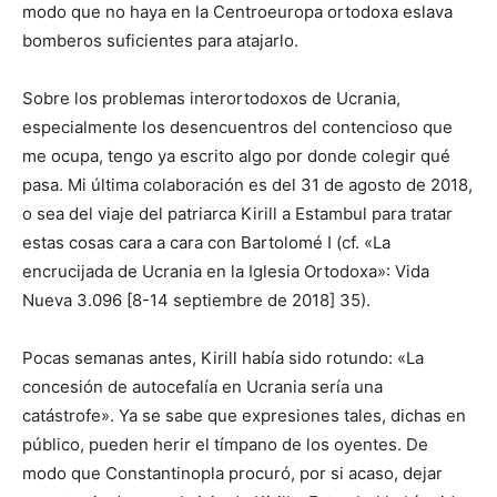
modo que no haya en la Centroeuropa ortodoxa eslava
bomberos suficientes para atajarlo.
Sobre los problemas interortodoxos de Ucrania,
especialmente los desencuentros del contencioso que
me ocupa, tengo ya escrito algo por donde colegir qué
pasa. Mi última colaboración es del 31 de agosto de 2018,
o sea del viaje del patriarca Kirill a Estambul para tratar
estas cosas cara a cara con Bartolomé I (cf. «La
encrucijada de Ucrania en la Iglesia Ortodoxa»: Vida
Nueva 3.096 [8-14 septiembre de 2018] 35).
Pocas semanas antes, Kirill había sido rotundo: «La
concesión de autocefalía en Ucrania sería una
catástrofe». Ya se sabe que expresiones tales, dichas en
público, pueden herir el tímpano de los oyentes. De
modo que Constantinopla procuró, por si acaso, dejar