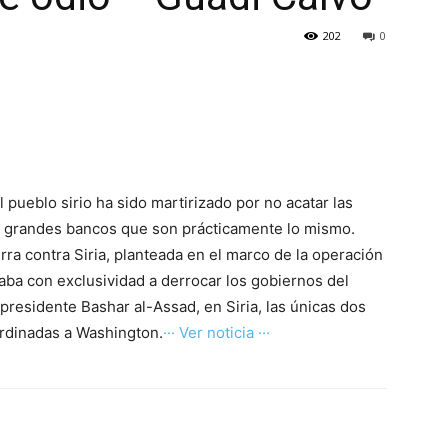
202
0
 pueblo sirio ha sido martirizado por no acatar las
os grandes bancos que son prácticamente lo mismo.
rra contra Siria, planteada en el marco de la operación
ba con exclusividad a derrocar los gobiernos del
residente Bashar al-Assad, en Siria, las únicas dos
ordinadas a Washington.
··· Ver noticia ···