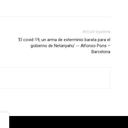
Artículo siguiente
‘El covid-19, un arma de exterminio barata para el
gobierno de Netanyahu’ -- Alfonso Pons –
Barcelona