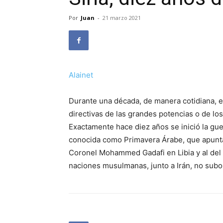
Por
Juan
-
21 marzo 2021
Alainet
Durante una década, de manera cotidiana, el
directivas de las grandes potencias o de l
Exactamente hace diez años se inició la gue
conocida como Primavera Árabe, que apunta
Coronel Mohammed Gadafi en Libia y al del p
naciones musulmanas, junto a Irán, no sub