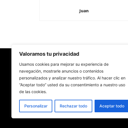
Juan
Valoramos tu privacidad
Redes Cristianas
Usamos cookies para mejorar su experiencia de
navegación, mostrarle anuncios o contenidos
personalizados y analizar nuestro tráfico. Al hacer clic en
Una mirada alternativa sobre la Iglesia católica y
“Aceptar todo” usted da su consentimiento a nuestro uso
sociedad
de las cookies.
- Colectivos de Redes Cristianas
Personalizar
Rechazar todo
Aceptar todo