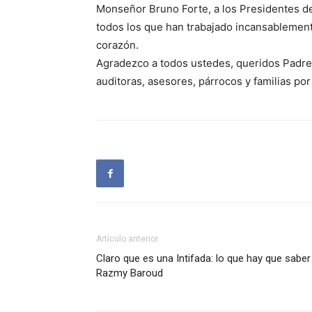
Monseñor Bruno Forte, a los Presidentes del
todos los que han trabajado incansablemente 
corazón.
Agradezco a todos ustedes, queridos Padres
auditoras, asesores, párrocos y familias por
Artículo anterior
Claro que es una Intifada: lo que hay que saber
Razmy Baroud