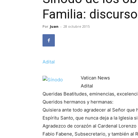
Familia: discurs
Por
Juan
-
28 octubre 2015
Adital
Vatican News
Adital
Queridas Beatitudes, eminencias, excelenci
Queridos hermanos y hermanas:
Quisiera ante todo agradecer al Señor que 
Espíritu Santo, que nunca deja a la Iglesia s
Agradezco de corazón al Cardenal Lorenzo B
Fabio Fabene, Subsecretario, y también al Re