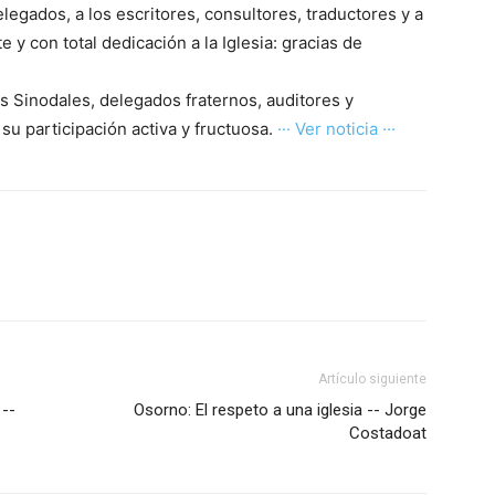
egados, a los escritores, consultores, traductores y a
y con total dedicación a la Iglesia: gracias de
 Sinodales, delegados fraternos, auditores y
 su participación activa y fructuosa.
··· Ver noticia ···
Artículo siguiente
 --
Osorno: El respeto a una iglesia -- Jorge
Costadoat