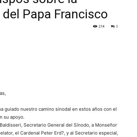
o del Papa Francisco
214
0
as,
ha guiado nuestro camino sinodal en estos años con el
in su apoyo.
aldisseri, Secretario General del Sínodo, a Monseñor
lator, el Cardenal Peter Erd?, y al Secretario especial,