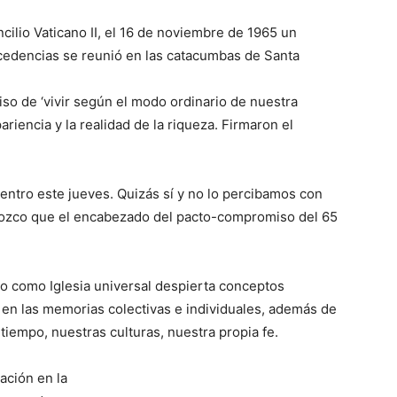
cilio Vaticano II, el 16 de noviembre de 1965 un
cedencias se reunió en las catacumbas de Santa
so de ‘vivir según el modo ordinario de nuestra
riencia y la realidad de la riqueza. Firmaron el
dentro este jueves. Quizás sí y no lo percibamos con
ozco que el encabezado del pacto-compromiso del 65
o como Iglesia universal despierta conceptos
 en las memorias colectivas e individuales, además de
iempo, nuestras culturas, nuestra propia fe.
ación en la