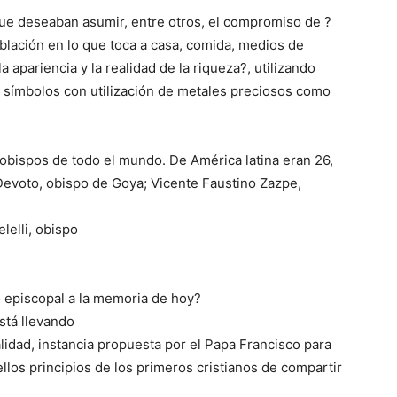
ue deseaban asumir, entre otros, el compromiso de ?
blación en lo que toca a casa, comida, medios de
apariencia y la realidad de la riqueza?, utilizando
e símbolos con utilización de metales preciosos como
bispos de todo el mundo. De América latina eran 26,
 Devoto, obispo de Goya; Vicente Faustino Zazpe,
lelli, obispo
o episcopal a la memoria de hoy?
stá llevando
alidad, instancia propuesta por el Papa Francisco para
los principios de los primeros cristianos de compartir