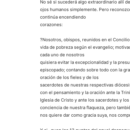
No sé si sucederá algo extraordinario allí d
ojos humanos simplemente. Pero reconozco
continúa encendiendo
corazones:
?Nosotros, obispos, reunidos en el Concilio 
vida de pobreza según el evangelio; motivad
cada uno de nosotros
quisiera evitar la excepcionalidad y la pre
episcopado; contando sobre todo con la grac
oración de los fieles y de los
sacerdotes de nuestras respectivas dióces
con el pensamiento y la oración ante la Trini
Iglesia de Cristo y ante los sacerdotes y lo
conciencia de nuestra flaqueza, pero tambié
nos quiere dar como gracia suya, nos comp