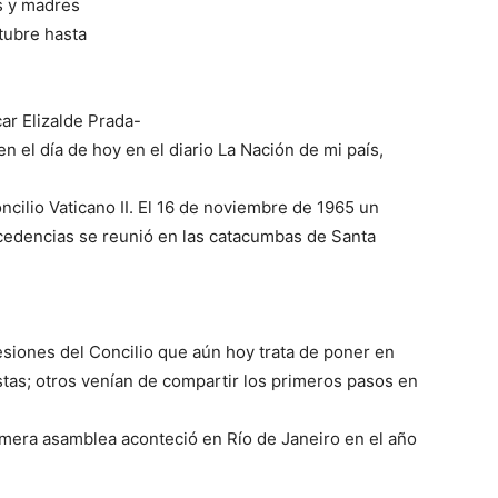
es y madres
tubre hasta
ar Elizalde Prada-
 el día de hoy en el diario La Nación de mi país,
ncilio Vaticano II. El 16 de noviembre de 1965 un
cedencias se reunió en las catacumbas de Santa
esiones del Concilio que aún hoy trata de poner en
stas; otros venían de compartir los primeros pasos en
mera asamblea aconteció en Río de Janeiro en el año