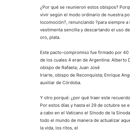
¿Por qué se reunieron estos obispos? Porq
vivir según el modo ordinario de nuestra po
locomoción?, renunciando ?para siempre a la 
vestimenta sencilla y descartando el uso d
oro, plata.
Este pacto-compromiso fue firmado por 40 o
de los cuales 4 eran de Argentina: Alberto
obispo de Rafaela; Juan José
Iriarte, obispo de Reconquista; Enrique Ange
auxiliar de Córdoba.
Y otro porqué: ¿por qué traer este recuerd
Por estos días y hasta el 29 de octubre se e
a cabo en el Vaticano el Sínodo de la Sinod
todo el mundo de manera de actualizar aquel
la vida, los ritos, el