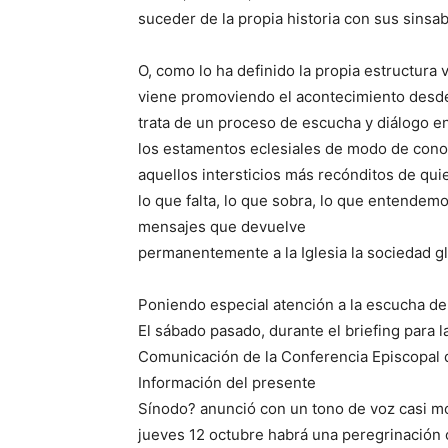
suceder de la propia historia con sus sinsa
O, como lo ha definido la propia estructura 
viene promoviendo el acontecimiento desde
trata de un proceso de escucha y diálogo e
los estamentos eclesiales de modo de cono
aquellos intersticios más recónditos de quie
lo que falta, lo que sobra, lo que entendemo
mensajes que devuelve
permanentemente a la Iglesia la sociedad gl
Poniendo especial atención a la escucha del 
El sábado pasado, durante el briefing para 
Comunicación de la Conferencia Episcopal d
Información del presente
Sínodo? anunció con un tono de voz casi mo
jueves 12 octubre habrá una peregrinación 