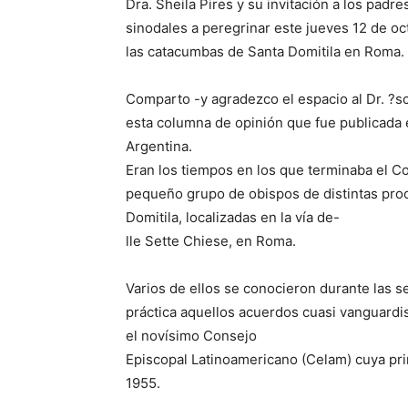
Dra. Sheila Pires y su invitación a los padr
sinodales a peregrinar este jueves 12 de oc
las catacumbas de Santa Domitila en Roma.
Comparto -y agradezco el espacio al Dr. ?sc
esta columna de opinión que fue publicada en
Argentina.
Eran los tiempos en los que terminaba el Co
pequeño grupo de obispos de distintas pro
Domitila, localizadas en la vía de-
lle Sette Chiese, en Roma.
Varios de ellos se conocieron durante las s
práctica aquellos acuerdos cuasi vanguardi
el novísimo Consejo
Episcopal Latinoamericano (Celam) cuya pri
1955.