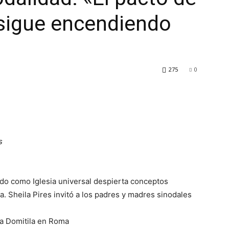
sigue encendiendo
275
0
s
do como Iglesia universal despierta conceptos
. Sheila Pires invitó a los padres y madres sinodales
ta Domitila en Roma