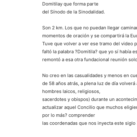
Domitilay que forma parte
del Sínodo de la Sinodalidad.
Son 2 km. Los que no puedan llegar camina
momentos de oración y se compartirá la Eu
Tuve que volver a ver ese tramo del video 
faltó la palabra ?Domitila? que yo sí había 
remontó a esa otra fundacional reunión solo
No creo en las casualidades y menos en cues
de 58 años atrás, a plena luz de día volver
hombres laicos, religiosos,
sacerdotes y obispos) durante un acontecim
actualizar aquel Concilio que muchos eligier
por lo más? comprender
las coordenadas que nos inyecta este siglo