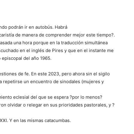
ndo podrán ir en autobús. Habrá
caristía de manera de comprender mejor este tiempo?.
pasada una hora porque en la traducción simultánea
escuchado en el inglés de Pires y que en el instante me
 episcopal del año 1965.
tiones de fe. En este 2023, pero ahora sin el sigilo
á a repetirse un encuentro de sinodales (mujeres y
iento eclesial del que se espera ?por lo menos?
on olvidar o relegar en sus prioridades pastorales, y ?
 XXI. Y en las mismas catacumbas.