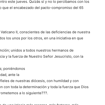
entro este jueves. Quizás sí y no lo percibamos con los
 que el encabezado del pacto-compromiso del 65
Vaticano II, conscientes de las deficiencias de nuestra
os los unos por los otros, en una iniciativa en que
sunción; unidos a todos nuestros hermanos de
ia y la fuerza de Nuestro Señor Jesucristo, con la
is; poniéndonos
dad, ante la
s fieles de nuestras diócesis, con humildad y con
n con toda la determinación y toda la fuerza que Dios
rometemos a lo siguiente???.