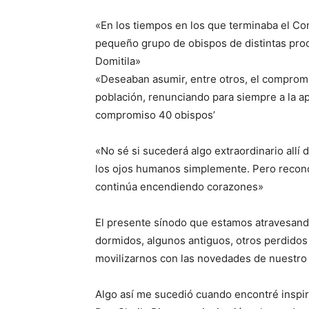
«En los tiempos en los que terminaba el Con
pequeño grupo de obispos de distintas pro
Domitila»
«Deseaban asumir, entre otros, el compromi
población, renunciando para siempre a la apa
compromiso 40 obispos’
«No sé si sucederá algo extraordinario allí 
los ojos humanos simplemente. Pero recon
continúa encendiendo corazones»
El presente sínodo que estamos atravesand
dormidos, algunos antiguos, otros perdidos
movilizarnos con las novedades de nuestro t
Algo así me sucedió cuando encontré inspir