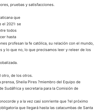
bores, pruebas y satisfacciones.
vaticana que
 el 2021: se
ntre todos
cer hasta
nes profesan la fe católica, su relación con el mundo,
s y lo que no, lo que precisamos leer y releer de los
obalizada.
otro, de los otros.
la prensa, Sheila Pires ?miembro del Equipo de
e Sudáfrica y secretaria para la Comisión de
nocorde y a la vez casi sonriente que ?el próximo
obligatoria que llegará hasta las catacumbas de Santa