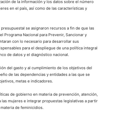
zación de la información y los datos sobre el número
res en el país, así como de las características y
 presupuestal se asignaron recursos a fin de que las
del Programa Nacional para Prevenir, Sancionar y
ontaran con lo necesario para desarrollar sus
ispensables para el despliegue de una política integral
nco de datos y el diagnóstico nacional.
ión del gasto y al cumplimiento de los objetivos del
peño de las dependencias y entidades a las que se
jetivos, metas e indicadores.
íticas de gobierno en materia de prevención, atención,
 las mujeres e integrar propuestas legislativas a partir
materia de feminicidios.