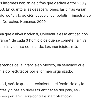
s informes hablan de cifras que oscilan entre 260 y
. En cuanto a las desapariciones, las cifras varían
, señala la edición especial del boletín trimestral de
 de Derechos Humanos 2009.
la que a nivel nacional, Chihuahua es la entidad con
strarse 1 de cada 3 homicidios que se cometen a nivel
do más violento del mundo. Los municipios más
Derechos de la Infancia en México, ha señalado que
n sido reclutados por el crimen organizado.
al, señala que el crecimiento del feminicidio y la
es y niñas en diversas entidades del país, es ?
ones por la ?guerra contra el narcotráfico??.