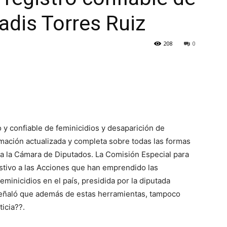
ladis Torres Ruiz
208
0
o y confiable de feminicidios y desaparición de
ación actualizada y completa sobre todas las formas
la la Cámara de Diputados. La Comisión Especial para
stivo a las Acciones que han emprendido las
minicidios en el país, presidida por la diputada
eñaló que además de estas herramientas, tampoco
ticia??.