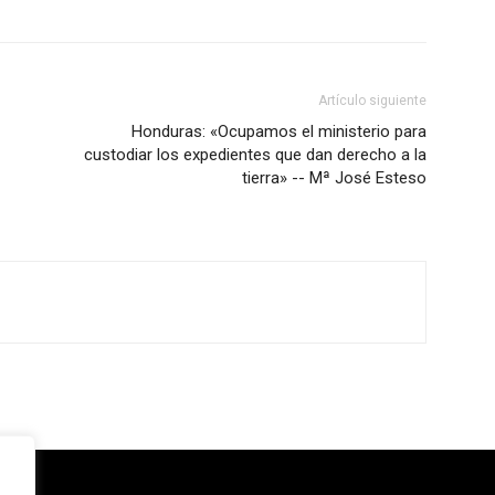
Artículo siguiente
Honduras: «Ocupamos el ministerio para
custodiar los expedientes que dan derecho a la
tierra» -- Mª José Esteso