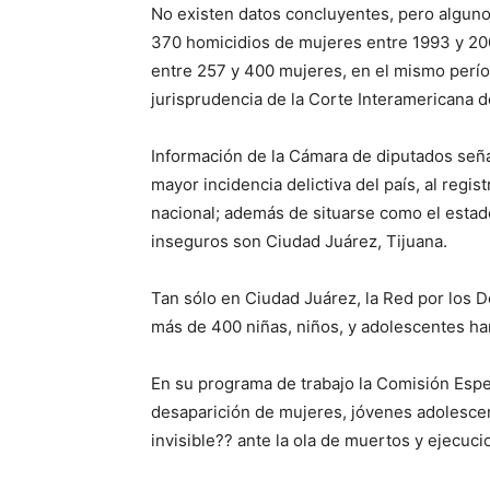
No existen datos concluyentes, pero alguno
370 homicidios de mujeres entre 1993 y 2003
entre 257 y 400 mujeres, en el mismo período
jurisprudencia de la Corte Interamericana
Información de la Cámara de diputados seña
mayor incidencia delictiva del país, al regi
nacional; además de situarse como el esta
inseguros son Ciudad Juárez, Tijuana.
Tan sólo en Ciudad Juárez, la Red por los 
más de 400 niñas, niños, y adolescentes ha
En su programa de trabajo la Comisión Especi
desaparición de mujeres, jóvenes adolescent
invisible?? ante la ola de muertos y ejecuci