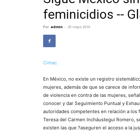
feminicidios -- G
Por
admin
-
20 mayo 2010
Cimac
En México, no existe un registro sistemátic
mujeres, además de que se carece de inform
de violencia en contra de las mujeres, seña
conocer y dar Seguimiento Puntual y Exhau
autoridades competentes en relación a los fe
Teresa del Carmen Incháustegui Romero, s
existen las que ?aseguren el acceso a la jus