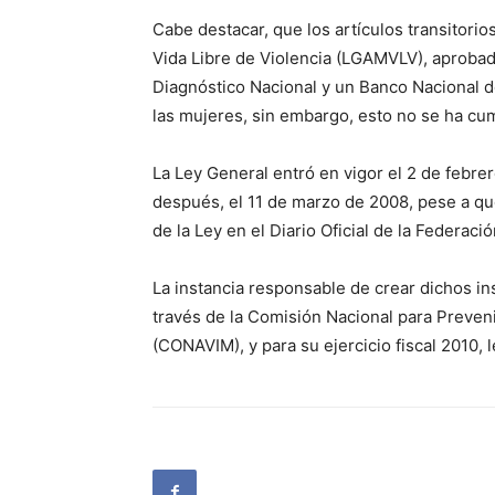
Cabe destacar, que los artículos transitori
Vida Libre de Violencia (LGAMVLV), aprobad
Diagnóstico Nacional y un Banco Nacional d
las mujeres, sin embargo, esto no se ha cu
La Ley General entró en vigor el 2 de febre
después, el 11 de marzo de 2008, pese a que
de la Ley en el Diario Oficial de la Federació
La instancia responsable de crear dichos i
través de la Comisión Nacional para Prevenir
(CONAVIM), y para su ejercicio fiscal 2010,