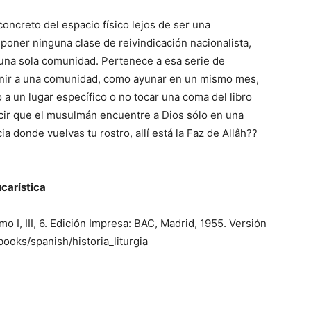
 concreto del espacio físico lejos de ser una
poner ninguna clase de reivindicación nacionalista,
 una sola comunidad. Pertenece a esa serie de
unir a una comunidad, como ayunar en un mismo mes,
a un lugar específico o no tocar una coma del libro
ecir que el musulmán encuentre a Dios sólo en una
 donde vuelvas tu rostro, allí está la Faz de Allâh??
ucarística
Tomo I, III, 6. Edición Impresa: BAC, Madrid, 1955. Versión
books/spanish/historia_liturgia