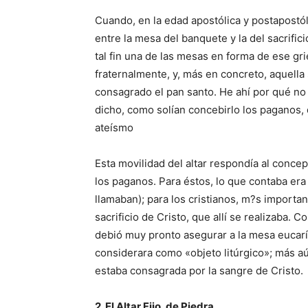
Cuando, en la edad apostólica y postapostól
entre la mesa del banquete y la del sacrificio
tal fin una de las mesas en forma de ese gri
fraternalmente, y, más en concreto, aquella 
consagrado el pan santo. He ahí por qué no 
dicho, como solían concebirlo los paganos,
ateísmo
Esta movilidad del altar respondía al concep
los paganos. Para éstos, lo que contaba era 
llamaban); para los cristianos, m?s importanc
sacrificio de Cristo, que allí se realizaba.
debió muy pronto asegurar a la mesa eucarís
considerara como «objeto litúrgico»; más 
estaba consagrada por la sangre de Cristo.
2. El Altar Fijo, de Piedra.