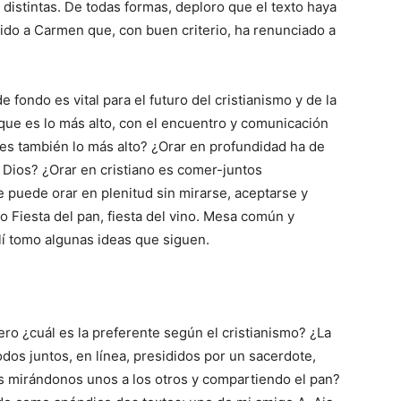
 distintas. De todas formas, deploro que el texto haya
ido a Carmen que, con buen criterio, ha renunciado a
 fondo es vital para el futuro del cristianismo y de la
que es lo más alto, con el encuentro y comunicación
es también lo más alto? ¿Orar en profundidad ha de
 Dios? ¿Orar en cristiano es comer-juntos
 puede orar en plenitud sin mirarse, aceptarse y
do Fiesta del pan, fiesta del vino. Mesa común y
llí tomo algunas ideas que siguen.
ro ¿cuál es la preferente según el cristianismo? ¿La
odos juntos, en línea, presididos por un sacerdote,
os mirándonos unos a los otros y compartiendo el pan?