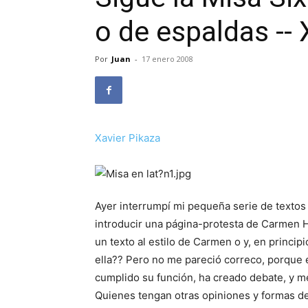
o de espaldas -- 
Por
Juan
-
17 enero 2008
Xavier Pikaza
Ayer interrumpí mi pequeña serie de textos 
introducir una página-protesta de Carmen 
un texto al estilo de Carmen o y, en principi
ella?? Pero no me pareció correco, porque el
cumplido su función, ha creado debate, y m
Quienes tengan otras opiniones y formas d