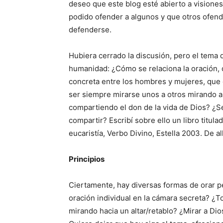
deseo que este blog esté abierto a visiones
podido ofender a algunos y que otros ofend
defenderse.
Hubiera cerrado la discusión, pero el tema de
humanidad: ¿Cómo se relaciona la oración, 
concreta entre los hombres y mujeres, que 
ser siempre mirarse unos a otros mirando a
compartiendo el don de la vida de Dios? ¿Se
compartir? Escribí sobre ello un libro titula
eucaristía, Verbo Divino, Estella 2003. De a
Principios
Ciertamente, hay diversas formas de orar pe
oración individual en la cámara secreta? ¿T
mirando hacia un altar/retablo? ¿Mirar a Di