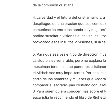
de la comunión cristiana.
4. La verdad y el futuro del cristianismo y, a
despliegue de una oración que sea comida 
comunicación entre los hombres y mujeres?
podido suscitar divisiones e incluso insulto
provocado esos insultos-divisiones, si la ca
5. Para que sea vea el tipo de dirección mu
La alquibla es venerable, pero no explana la 
musulmán tenemos que poner los cristianos
el Mirhab sea muy importante). Por eso, el s
corro de los hombres y mujeres que «adora
comparar el sagrario-pan cristiano con la 
6. Para quien quiera conocer más sobre el te
eucaristía le recomiendo el libro de Righetti