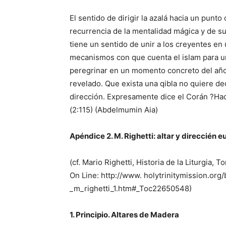
El sentido de dirigir la azalá hacia un punto
recurrencia de la mentalidad mágica y de su
tiene un sentido de unir a los creyentes en
mecanismos con que cuenta el islam para 
peregrinar en un momento concreto del año 
revelado. Que exista una qibla no quiere d
dirección. Expresamente dice el Corán ?Hacia
(2:115) (Abdelmumin Aia)
Apéndice 2. M. Righetti: altar y direccién e
(cf. Mario Righetti, Historia de la Liturgia, 
On Line: http://www. holytrinitymission.org/
_m_righetti_1.htm#_Toc22650548)
1. Principio. Altares de Madera