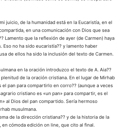
 mi juicio, de la humanidad está en la Eucaristía, en el
compartida, en una comunicación con Dios que sea
? Lamento que la reflexión de ayer (de Carmen) haya
s. Eso no ha sido eucaristía?? y lamento haber
usa de ellos ha sido la inclusión del texto de Carmen.
sulmana en la oración introduzco el texto de A. Aia??
plenitud de la oración cristiana. En el lugar de Mirhab
 el pan para compartirlo en corro?? (aunque a veces
agrario cristiano es «un pan» para compartir, es el
n» al Dios del pan compartido. Sería hermoso
Mirhab musulmana.
ma de la dirección cristiana?? y de la historia de la
, en cómoda edición on line, que cito al final.