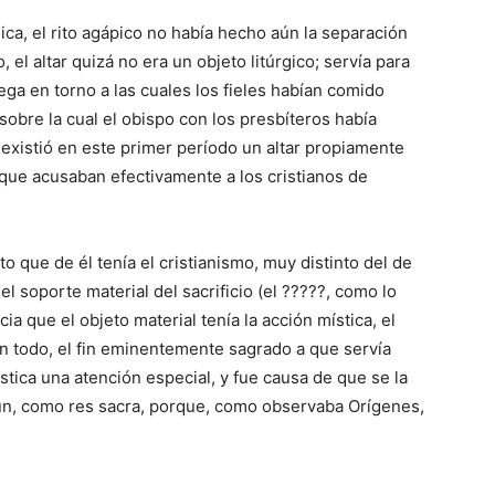
ica, el rito agápico no había hecho aún la separación
, el altar quizá no era un objeto litúrgico; servía para
ega en torno a las cuales los fieles habían comido
sobre la cual el obispo con los presbíteros había
existió en este primer período un altar propiamente
 que acusaban efectivamente a los cristianos de
to que de él tenía el cristianismo, muy distinto del de
el soporte material del sacrificio (el ?????, como lo
ia que el objeto material tenía la acción mística, el
 Con todo, el fin eminentemente sagrado a que servía
tica una atención especial, y fue causa de que se la
aún, como res sacra, porque, como observaba Orígenes,