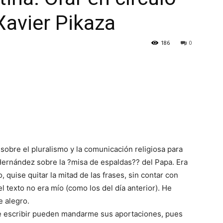
Xavier Pikaza
186
0
sobre el pluralismo y la comunicación religiosa para
Hernández sobre la ?misa de espaldas?? del Papa. Era
o, quise quitar la mitad de las frases, sin contar con
 texto no era mío (como los del día anterior). He
e alegro.
e escribir pueden mandarme sus aportaciones, pues