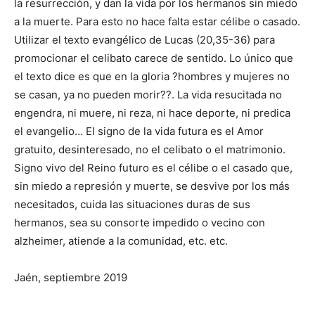
la resurrección, y dan la vida por los hermanos sin miedo
a la muerte. Para esto no hace falta estar célibe o casado.
Utilizar el texto evangélico de Lucas (20,35-36) para
promocionar el celibato carece de sentido. Lo único que
el texto dice es que en la gloria ?hombres y mujeres no
se casan, ya no pueden morir??. La vida resucitada no
engendra, ni muere, ni reza, ni hace deporte, ni predica
el evangelio… El signo de la vida futura es el Amor
gratuito, desinteresado, no el celibato o el matrimonio.
Signo vivo del Reino futuro es el célibe o el casado que,
sin miedo a represión y muerte, se desvive por los más
necesitados, cuida las situaciones duras de sus
hermanos, sea su consorte impedido o vecino con
alzheimer, atiende a la comunidad, etc. etc.
Jaén, septiembre 2019