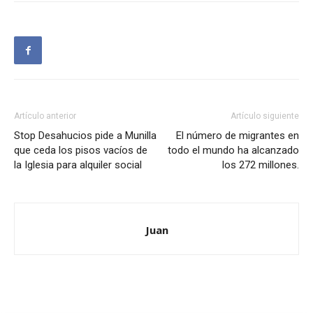
Artículo anterior
Artículo siguiente
Stop Desahucios pide a Munilla
El número de migrantes en
que ceda los pisos vacíos de
todo el mundo ha alcanzado
la Iglesia para alquiler social
los 272 millones.
Juan