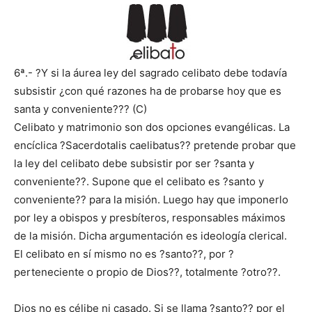
6ª.- ?Y si la áurea ley del sagrado celibato debe todavía
subsistir ¿con qué razones ha de probarse hoy que es
santa y conveniente??? (C)
Celibato y matrimonio son dos opciones evangélicas. La
encíclica ?Sacerdotalis caelibatus?? pretende probar que
la ley del celibato debe subsistir por ser ?santa y
conveniente??. Supone que el celibato es ?santo y
conveniente?? para la misión. Luego hay que imponerlo
por ley a obispos y presbíteros, responsables máximos
de la misión. Dicha argumentación es ideología clerical.
El celibato en sí mismo no es ?santo??, por ?
perteneciente o propio de Dios??, totalmente ?otro??.
Dios no es célibe ni casado. Si se llama ?santo?? por el