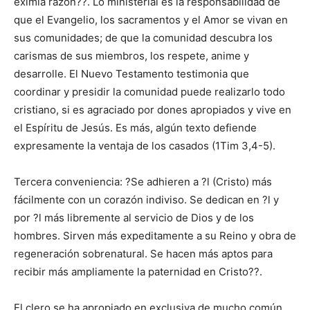
eximia razón??. Lo ministerial es la responsabilidad de
que el Evangelio, los sacramentos y el Amor se vivan en
sus comunidades; de que la comunidad descubra los
carismas de sus miembros, los respete, anime y
desarrolle. El Nuevo Testamento testimonia que
coordinar y presidir la comunidad puede realizarlo todo
cristiano, si es agraciado por dones apropiados y vive en
el Espíritu de Jesús. Es más, algún texto defiende
expresamente la ventaja de los casados (1Tim 3,4-5).
Tercera conveniencia: ?Se adhieren a ?l (Cristo) más
fácilmente con un corazón indiviso. Se dedican en ?l y
por ?l más libremente al servicio de Dios y de los
hombres. Sirven más expeditamente a su Reino y obra de
regeneración sobrenatural. Se hacen más aptos para
recibir más ampliamente la paternidad en Cristo??.
El clero se ha apropiado en exclusiva de mucho común