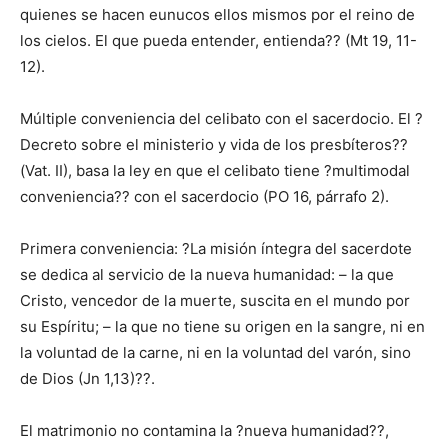
quienes se hacen eunucos ellos mismos por el reino de
los cielos. El que pueda entender, entienda?? (Mt 19, 11-
12).
Múltiple conveniencia del celibato con el sacerdocio. El ?
Decreto sobre el ministerio y vida de los presbíteros??
(Vat. II), basa la ley en que el celibato tiene ?multimodal
conveniencia?? con el sacerdocio (PO 16, párrafo 2).
Primera conveniencia: ?La misión íntegra del sacerdote
se dedica al servicio de la nueva humanidad: – la que
Cristo, vencedor de la muerte, suscita en el mundo por
su Espíritu; – la que no tiene su origen en la sangre, ni en
la voluntad de la carne, ni en la voluntad del varón, sino
de Dios (Jn 1,13)??.
El matrimonio no contamina la ?nueva humanidad??,