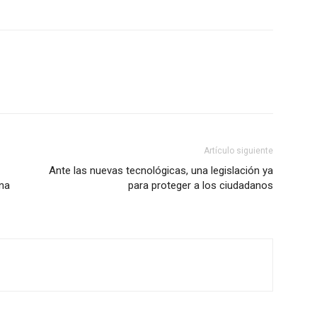
Artículo siguiente
Ante las nuevas tecnológicas, una legislación ya
ena
para proteger a los ciudadanos