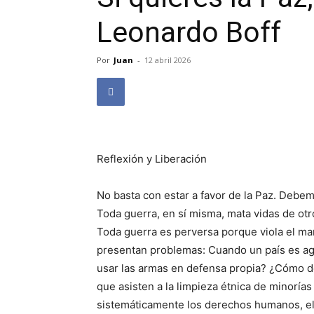
Leonardo Boff
Por
Juan
-
12 abril 2026
Reflexión y Liberación
No basta con estar a favor de la Paz. Debem
Toda guerra, en sí misma, mata vidas de otr
Toda guerra es perversa porque viola el man
presentan problemas: Cuando un país es ag
usar las armas en defensa propia? ¿Cómo 
que asisten a la limpieza étnica de minoría
sistemáticamente los derechos humanos, e