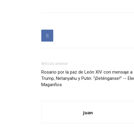
Artículo anterior
Rosario por la paz de León XIV con mensaje a
Trump, Netanyahu y Putin: “¡Deténganse!” -- El
Magariños
Juan