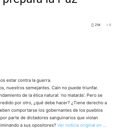
254
0
os estar contra la guerra.
os, nuestros semejantes. Caín no puede triunfar.
damiento de la ética natural: ‘no matarás’. Pero se
redido por otro, ¿qué debe hacer? ¿Tiene derecho a
deben comportarse los gobernantes de los pueblos
s por parte de dictadores sanguinarios que violan
liminando a sus opositores?
Ver noticia original en …