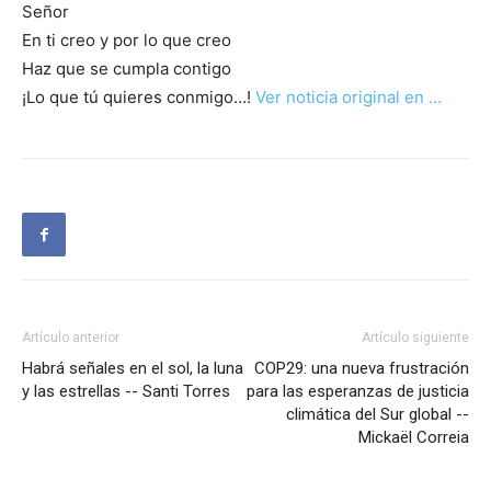
Señor
En ti creo y por lo que creo
Haz que se cumpla contigo
¡Lo que tú quieres conmigo…!
Ver noticia original en …
Artículo anterior
Artículo siguiente
Habrá señales en el sol, la luna
COP29: una nueva frustración
y las estrellas -- Santi Torres
para las esperanzas de justicia
climática del Sur global --
Mickaël Correia