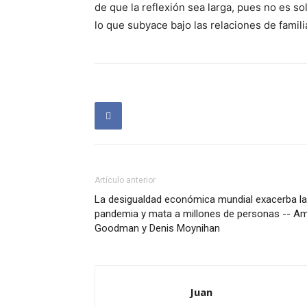
de que la reflexión sea larga, pues no es so
lo que subyace bajo las relaciones de famili
Artículo anterior
La desigualdad económica mundial exacerba la
pandemia y mata a millones de personas -- A
Goodman y Denis Moynihan
Juan