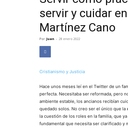
servir y cuidar en 
Martínez Cano
Por
Juan
-
28 enero 2022
Cristianismo y Justicia
Hace unos meses leí en el Twitter de un famo
perfecta. Necesitaba ser reformada, pero no 
ambiente estable, los ancianos recibían cui
quedado solos. No creo ser el único que l
la cuestión de los roles en la familia, que 
fundamental que necesita ser clarificado y m