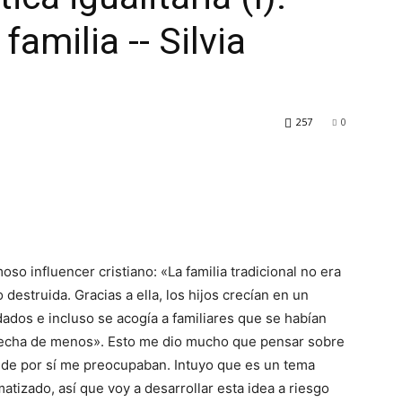
familia -- Silvia
257
0
so influencer cristiano: «La familia tradicional no era
destruida. Gracias a ella, los hijos crecían en un
dados e incluso se acogía a familiares que se habían
a echa de menos». Esto me dio mucho que pensar sobre
ya de por sí me preocupaban. Intuyo que es un tema
atizado, así que voy a desarrollar esta idea a riesgo