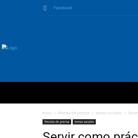
Facebook
QUIÉNES SO
Inicio
Revista de prensa
temas sociales
Servir
Revista de prensa
temas sociales
Servir como prácti