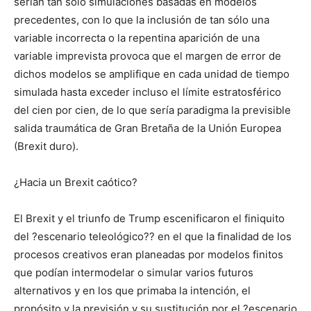
serían tan sólo simulaciones basadas en modelos
precedentes, con lo que la inclusión de tan sólo una
variable incorrecta o la repentina aparición de una
variable imprevista provoca que el margen de error de
dichos modelos se amplifique en cada unidad de tiempo
simulada hasta exceder incluso el límite estratosférico
del cien por cien, de lo que sería paradigma la previsible
salida traumática de Gran Bretaña de la Unión Europea
(Brexit duro).
¿Hacia un Brexit caótico?
El Brexit y el triunfo de Trump escenificaron el finiquito
del ?escenario teleológico?? en el que la finalidad de los
procesos creativos eran planeadas por modelos finitos
que podían intermodelar o simular varios futuros
alternativos y en los que primaba la intención, el
propósito y la previsión y su sustitución por el ?escenario