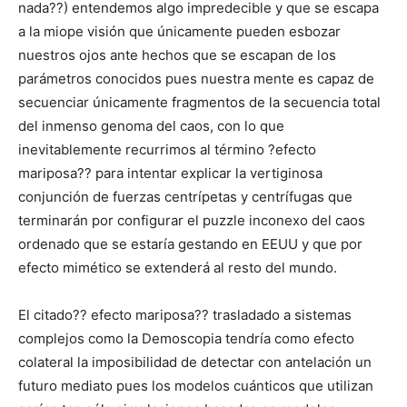
nada??) entendemos algo impredecible y que se escapa
a la miope visión que únicamente pueden esbozar
nuestros ojos ante hechos que se escapan de los
parámetros conocidos pues nuestra mente es capaz de
secuenciar únicamente fragmentos de la secuencia total
del inmenso genoma del caos, con lo que
inevitablemente recurrimos al término ?efecto
mariposa?? para intentar explicar la vertiginosa
conjunción de fuerzas centrípetas y centrífugas que
terminarán por configurar el puzzle inconexo del caos
ordenado que se estaría gestando en EEUU y que por
efecto mimético se extenderá al resto del mundo.
El citado?? efecto mariposa?? trasladado a sistemas
complejos como la Demoscopia tendría como efecto
colateral la imposibilidad de detectar con antelación un
futuro mediato pues los modelos cuánticos que utilizan