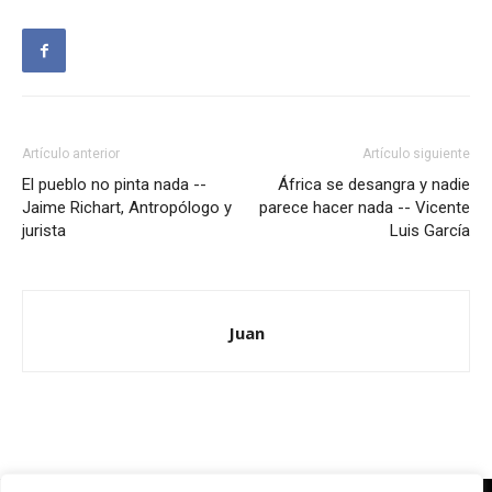
Artículo anterior
Artículo siguiente
El pueblo no pinta nada --
África se desangra y nadie
Jaime Richart, Antropólogo y
parece hacer nada -- Vicente
jurista
Luis García
Juan