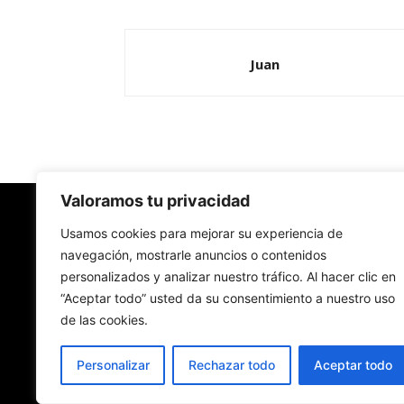
Juan
Valoramos tu privacidad
Redes Cristianas
Usamos cookies para mejorar su experiencia de
navegación, mostrarle anuncios o contenidos
personalizados y analizar nuestro tráfico. Al hacer clic en
Una mirada alternativa sobre la Iglesia católica y
“Aceptar todo” usted da su consentimiento a nuestro uso
sociedad
de las cookies.
- Colectivos de Redes Cristianas
Personalizar
Rechazar todo
Aceptar todo