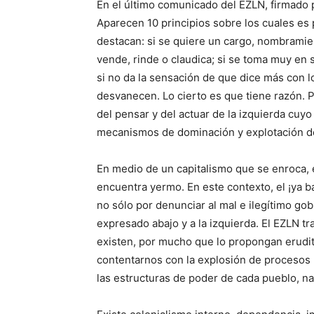
En el último comunicado del EZLN, firmad
Aparecen 10 principios sobre los cuales es 
destacan: si se quiere un cargo, nombramien
vende, rinde o claudica; si se toma muy en s
si no da la sensación de que dice más con lo
desvanecen. Lo cierto es que tiene razón. P
del pensar y del actuar de la izquierda cuyo 
mecanismos de dominación y explotación de
En medio de un capitalismo que se enroca, e
encuentra yermo. En este contexto, el ¡ya b
no sólo por denunciar al mal e ilegítimo go
expresado abajo y a la izquierda. El EZLN tr
existen, por mucho que lo propongan erudi
contentarnos con la explosión de procesos p
las estructuras de poder de cada pueblo, na