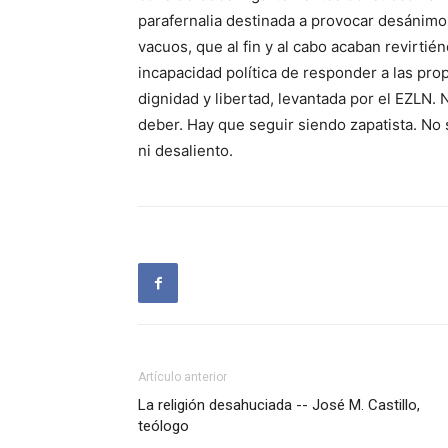
parafernalia destinada a provocar desánimo
vacuos, que al fin y al cabo acaban revirt
incapacidad política de responder a las prop
dignidad y libertad, levantada por el EZLN. 
deber. Hay que seguir siendo zapatista. No
ni desaliento.
Artículo anterior
La religión desahuciada -- José M. Castillo,
teólogo