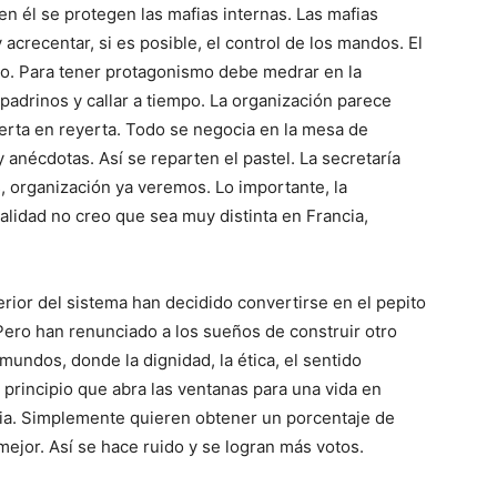
en él se protegen las mafias internas. Las mafias
acrecentar, si es posible, el control de los mandos. El
sto. Para tener protagonismo debe medrar en la
padrinos y callar a tiempo. La organización parece
yerta en reyerta. Todo se negocia en la mesa de
 anécdotas. Así se reparten el pastel. La secretaría
s, organización ya veremos. Lo importante, la
ealidad no creo que sea muy distinta en Francia,
erior del sistema han decidido convertirse en el pepito
 Pero han renunciado a los sueños de construir otro
ndos, donde la dignidad, la ética, el sentido
rincipio que abra las ventanas para una vida en
acia. Simplemente quieren obtener un porcentaje de
mejor. Así se hace ruido y se logran más votos.