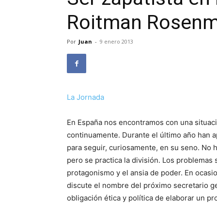
Roitman Rosen
Por
Juan
-
9 enero 2013
La Jornada
En España nos encontramos con una situación
continuamente. Durante el último año han a
para seguir, curiosamente, en su seno. No h
pero se practica la división. Los problemas 
protagonismo y el ansia de poder. En ocasio
discute el nombre del próximo secretario gen
obligación ética y política de elaborar un pr