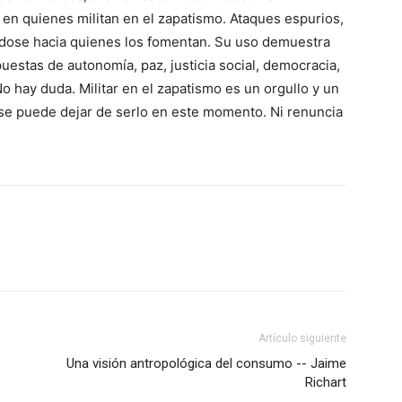
 en quienes militan en el zapatismo. Ataques espurios,
iéndose hacia quienes los fomentan. Su uso demuestra
uestas de autonomía, paz, justicia social, democracia,
No hay duda. Militar en el zapatismo es un orgullo y un
 se puede dejar de serlo en este momento. Ni renuncia
Artículo siguiente
Una visión antropológica del consumo -- Jaime
Richart