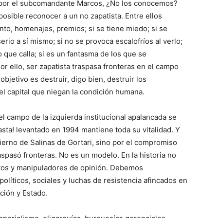
o por el subcomandante Marcos, ¿No los conocemos?
posible reconocer a un no zapatista. Entre ellos
to, homenajes, premios; si se tiene miedo; si se
erio a sí mismo; si no se provoca escalofríos al verlo;
 que calla; si es un fantasma de los que se
or ello, ser zapatista traspasa fronteras en el campo
objetivo es destruir, digo bien, destruir los
l capital que niegan la condición humana.
l campo de la izquierda institucional apalancada se
asta! levantado en 1994 mantiene toda su vitalidad. Y
bierno de Salinas de Gortari, sino por el compromiso
aspasó fronteras. No es un modelo. En la historia no
tos y manipuladores de opinión. Debemos
olíticos, sociales y luchas de resistencia afincados en
ción y Estado.