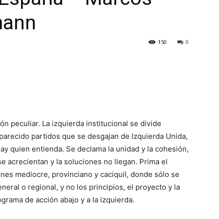
mann
150
0
 peculiar. La izquierda institucional se divide
parecido partidos que se desgajan de Izquierda Unida,
ay quien entienda. Se declama la unidad y la cohesión,
se acrecientan y la soluciones no llegan. Prima el
nes mediocre, provinciano y caciquil, donde sólo se
eral o regional, y no los principios, el proyecto y la
ograma de acción abajo y a la izquierda.