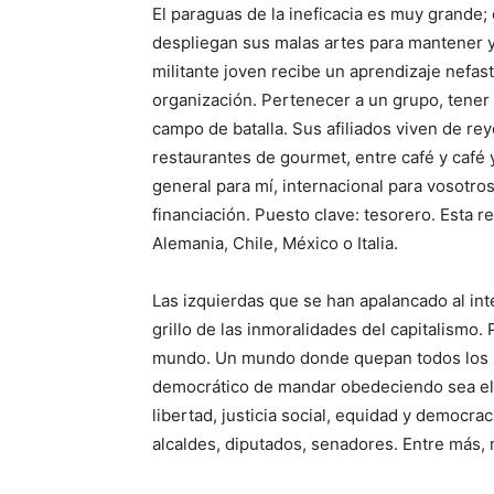
El paraguas de la ineficacia es muy grande; 
despliegan sus malas artes para mantener y 
militante joven recibe un aprendizaje nefa
organización. Pertenecer a un grupo, tener 
campo de batalla. Sus afiliados viven de re
restaurantes de gourmet, entre café y café y
general para mí, internacional para vosotro
financiación. Puesto clave: tesorero. Esta r
Alemania, Chile, México o Italia.
Las izquierdas que se han apalancado al int
grillo de las inmoralidades del capitalismo.
mundo. Un mundo donde quepan todos los mu
democrático de mandar obedeciendo sea el p
libertad, justicia social, equidad y democr
alcaldes, diputados, senadores. Entre más, 