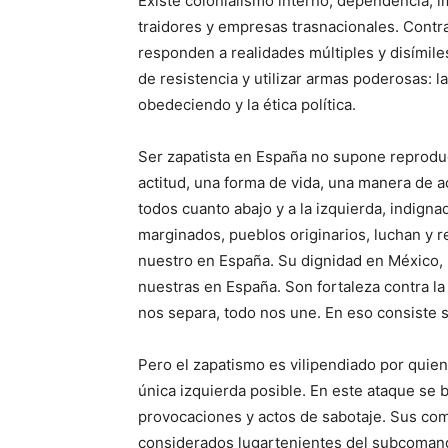
Existe colonialismo interno, dependencia, i
traidores y empresas trasnacionales. Contra 
responden a realidades múltiples y disímiles
de resistencia y utilizar armas poderosas: la
obedeciendo y la ética política.
Ser zapatista en España no supone reproduc
actitud, una forma de vida, una manera de 
todos cuanto abajo y a la izquierda, indignad
marginados, pueblos originarios, luchan y re
nuestro en España. Su dignidad en México, 
nuestras en España. Son fortaleza contra la in
nos separa, todo nos une. En eso consiste s
Pero el zapatismo es vilipendiado por quie
única izquierda posible. En este ataque se 
provocaciones y actos de sabotaje. Sus com
considerados lugartenientes del subcomand